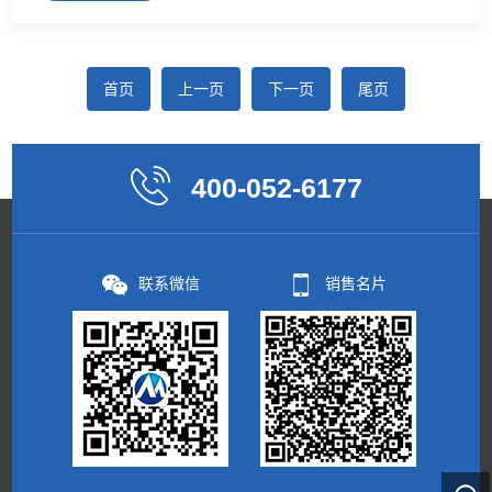
于分散的材料的干燥。它利用喷雾的方法使物料变成雾
滴，分散在热空气中，物料与热空气以平行流、逆流或混
首页
上一页
下一页
尾页
400-052-6177
联系微信
销售名片