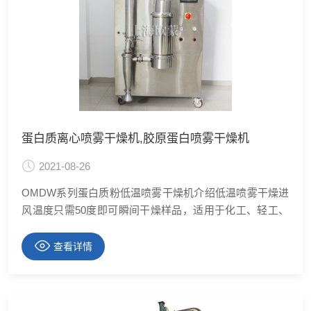
蛋白质离心喷雾干燥机,胶原蛋白喷雾干燥机
2021-08-26
OMDW系列蛋白质粉低温喷雾干燥机介绍低温喷雾干燥进
风温度只需50度即可瞬间干燥样品，适用于化工、轻工、
食品、医药、建材、环保等行业。将以上的溶液、乳浊
液、糊状液的有机物，无机物经喷雾干燥设备经，过几秒
查看详情
钟后转变成粉状细中颗粒的制品，其热敏性制品可保持
色、香、味，制品溶解性好，纯度高，缩短加工工序，提
高生产