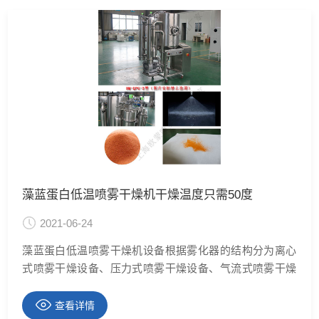
1×
藻蓝蛋白低温喷雾干燥机干燥温度只需50度
2021-06-24
藻蓝蛋白低温喷雾干燥机设备根据雾化器的结构分为离心
式喷雾干燥设备、压力式喷雾干燥设备、气流式喷雾干燥
设备等3种类型，喷雾干燥设备适用于溶液、悬浮液或泥浆
状材料的干燥，**是高热敏性材料和材料液浓缩过程中易
查看详情