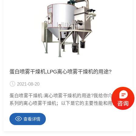
蛋白喷雾干燥机,LPG离心喷雾干燥机的用途?
2021-08-20
蛋白喷雾干燥机:离心喷雾干燥机的用途?我给你介绍LPG
系列的离心喷雾干燥机；以下是它的主要性能和用途以及
相关参数；入口温度-自控出口温度80-90水份*大蒸发
量-50L离心喷雾头传动形式压缩空气传动机械传统**转
查看详情
速-25000喷雾盘直径50-100热源电蒸气+电蒸气+电，燃
油、煤气、热风炉电加热*大功率外型尺寸（长×宽×高）