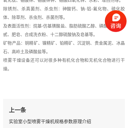
氧化钛、铬酸锌、铬酸锌钾、铬酸四氧化锌、水彩、增白剂等。
除锈剂、杀真菌剂、杀虫剂：砷酸钙、钠-铝-氟化物、硫化胶
体、除草剂、杀虫剂、杀菌剂等。
及表面活性剂：烷基-仿基璜酸盐、脂肪硫酸乙醇、磷酸酯、皂草
甙、肥皂、合成洗衣粉、十二醇硫酸钠及皂基等。
矿物产品：铜精矿、镍精矿、铂精矿、沉淀铜、贵金属泥、冰晶
石、高岭土及磷酸盐等。
喷雾干燥设备还可以对很多种有机化合物和无机化合物进行干
燥。
上一条
实验室小型喷雾干燥机规格参数原理介绍