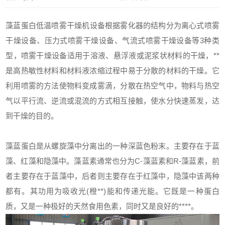
藻蓝蛋白
低温喷雾干燥机
设备根据雾化器的结构分为离心式喷雾
干燥设备、压力式喷雾干燥设备、气流式喷雾干燥设备等3种类
型，喷雾干燥设备适用于溶液、悬浮液或泥浆状材料的干燥，**
是高热敏性材料和材料液浓缩过程中易于分散的材料的干燥。它
利用喷雾的方法使物料变成雾滴，分散在热空气中，物料与热空
气以平行流、逆流或混流的方式相互接触，使水分快速蒸发，达
到干燥的目的。
藻蓝蛋白是从螺旋藻中分离出的一种深蓝色粉末。主要存在于蓝
藻、红藻和隐藻中。藻蓝素通常也分为C-藻蓝素和R-藻蓝素，前
者主要存在于蓝藻中，后者则主要存在于红藻中，隐藻中该两种
都有。其功用为吸收光(橙**)能和传递光能。它既是一种蛋白
质，又是一种极好的天然食用色素，同时又是良好的****。