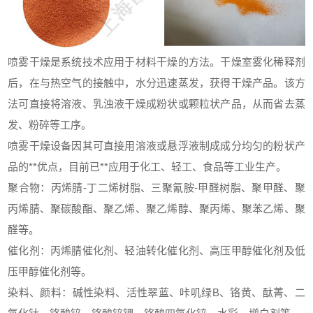
喷雾干燥是系统技术应用于材料干燥的方法。干燥室雾化稀释剂
后，在与热空气的接触中，水分迅速蒸发，获得干燥产品。该方
法可直接将溶液、乳浊液干燥成粉状或颗粒状产品，从而省去蒸
发、粉碎等工序。
喷雾干燥设备因其可直接用溶液或悬浮液制成成分均匀的粉状产
品的**优点，目前已**应用于化工、轻工、食品等工业生产。
聚合物：丙烯腈-丁二烯树脂、三聚氰胺-甲醛树脂、聚甲醛、聚
丙烯腈、聚碳酸酯、聚乙烯、聚乙烯醇、聚丙烯、聚苯乙烯、聚
醛等。
催化剂：丙烯腈催化剂、轻油转化催化剂、高压甲醇催化剂及低
压甲醇催化剂等。
染料、颜料：碱性染料、活性翠蓝、咔叽绿B、铬黄、酞菁、二