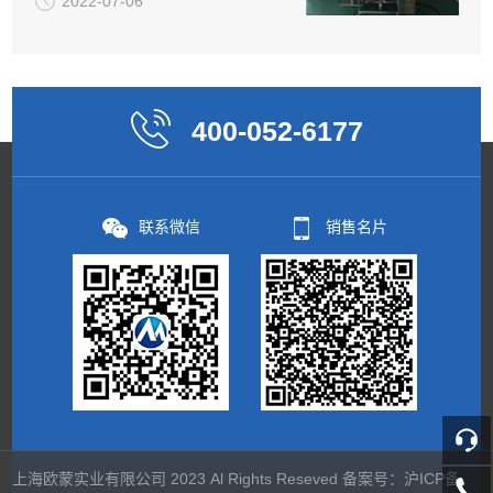
2022-07-06
400-052-6177
联系微信
销售名片
上海欧蒙实业有限公司 2023 Al Rights Reseved 备案号：
沪ICP备