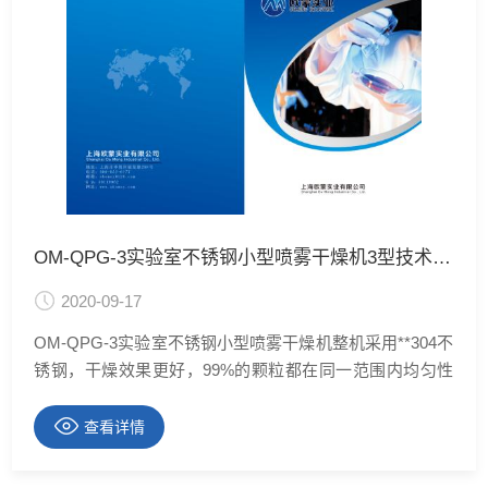
OM-QPG-3实验室不锈钢小型喷雾干燥机3型技术资料
2020-09-17
OM-QPG-3实验室不锈钢小型喷雾干燥机整机采用**304不
锈钢，干燥效果更好，99%的颗粒都在同一范围内均匀性
好，干燥室内配有照明灯可全程观看雾化状态，本设备清
洗方便打开即可，部分配件采用**配件。质量更好。
查看详情