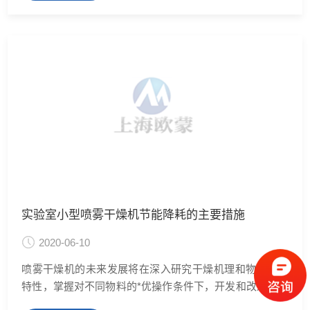
温度较高但由于热风进入干燥室后立即与液滴接触，塔内
温度迅速下降不致于干燥物料受热过度，因而高速离心喷
雾
实验室小型喷雾干燥机节能降耗的主要措施
2020-06-10
喷雾干燥机的未来发展将在深入研究干燥机理和物料干燥
特性，掌握对不同物料的*优操作条件下，开发和改进喷雾
干燥机。另外，大型化、***、高经济性，以及改进对原料