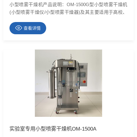
小型喷雾干燥机产品说明：OM-1500G型小型喷雾干燥机
(小型喷雾干燥仪/小型喷雾干燥器)及其主要适用于高校、
研究所和食品医药化工企业实验室生产微量颗粒粉末，对
**溶液如乳浊液、悬浮液具有广谱适用性,适用于对热敏感
查看详情
性物的干燥如生物制品、生物农药、酶制剂等，因所喷出
的物料只是在喷成雾状大小颗粒时
实验室专用小型喷雾干燥机OM-1500A