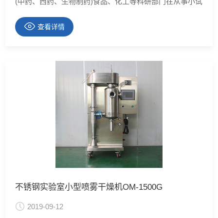
(中药、西药、生物制药)食品、化工等科研部门在从事小试
研究而设计的小型高效喷雾干燥机,干燥过程中低噪音、干
燥速度快,液体受热温度较低，操作过程简单，方便,**适用
查看详情
热敏性物料的干燥。仍保持原有的色泽、香味，具有良好
的分散性，流动性和溶解性。溶剂可直接得到均匀
不锈钢实验室小型喷雾干燥机OM-1500G
2019-09-12