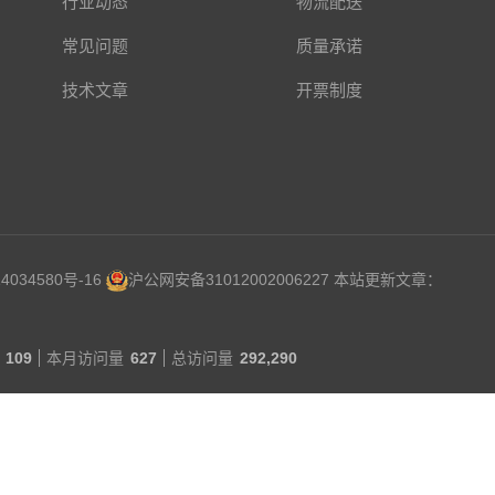
行业动态
物流配送
常见问题
质量承诺
技术文章
开票制度
4034580号-16
沪公网安备31012002006227
本站更新文章：
109
本月访问量
627
总访问量
292,290