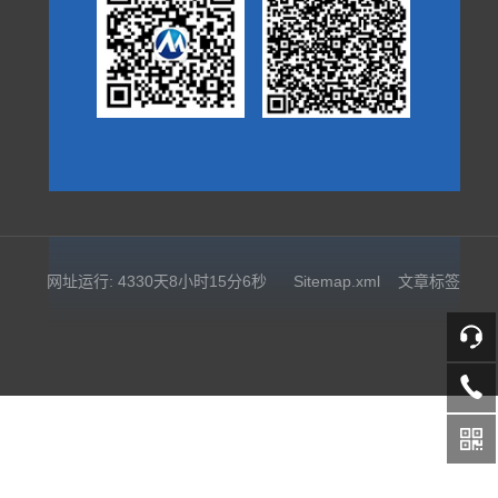
网址运行: 4330天8小时15分7秒
Sitemap.xml
文章标签