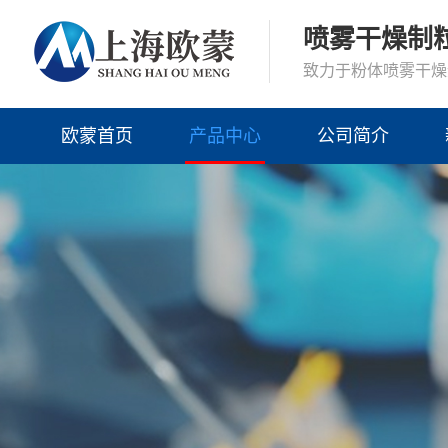
喷雾干燥制
致力于粉体喷雾干燥
欧蒙首页
产品中心
公司简介