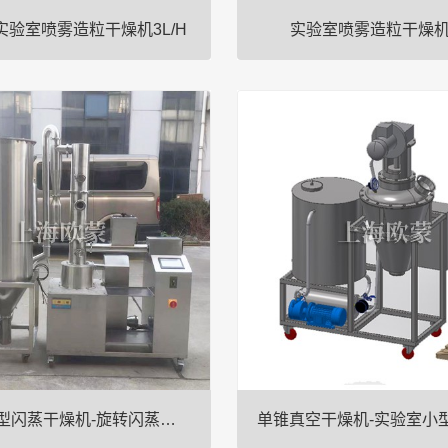
3实验室喷雾造粒干燥机3L/H
实验室喷雾造粒干燥机3
室喷雾造粒干燥机是一种用于实验
设备概述实验室喷雾造粒干燥机
、多功能的干燥设备，主要用于将
室环境的高效、多功能的干燥设
悬浮液等物料通过喷雾的方式转化
液体、溶液或悬浮液等物料通过
以下是该设备的详细描述：1.设备
为干燥颗粒。以下是该设备的详细
喷雾系统：喷雾系统通常包···
结构l喷雾系统：喷雾系统通常
实验室小型闪蒸干燥机-旋转闪蒸干燥机