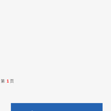
第
1
页