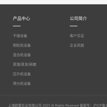
产品中心
公司简介
干燥设备
客户见证
制粒机设备
企业风貌
混合机设备
蒸馏/蒸发/研磨
压片机设备
筛分机设备
上海欧蒙实业有限公司 2023 Al Rights Reseved 备案号：
沪ICP备1