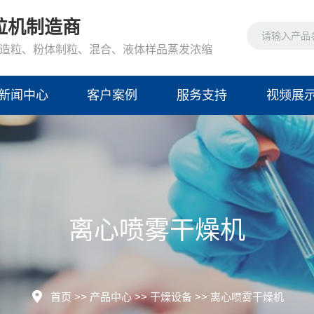
粒机制造商
造粒、粉体制粒、混合、液体样品蒸发浓缩
新闻中心
客户案例
服务支持
视频展
离心喷雾干燥机
首页
>>
产品中心
>>
干燥设备
>>
离心喷雾干燥机