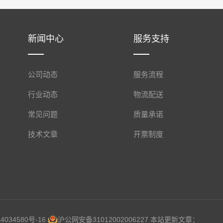
新闻中心
服务支持
公司动态
服务流程
行业动态
物流配送
常见问题
质量承诺
技术文章
开票制度
4034580号-16
沪公网安备31012002006227
本站更新文章：