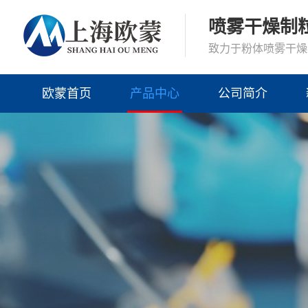
喷雾干燥制
致力于粉体喷雾干燥
欧蒙首页
产品中心
公司简介