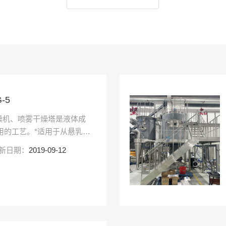
-5
燥机、喷雾干燥塔是液体成
应用的工艺。*适用于从悬乳
体原料中生产粉状、颗粒状
新日期：
2019-09-12
的颗粒大小分布、残留水份