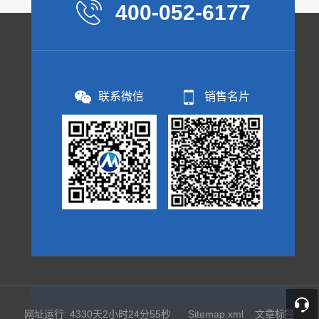
400-052-6177
联系微信
销售名片
网址运行: 4330天2小时24分55秒
Sitemap.xml
文章标签