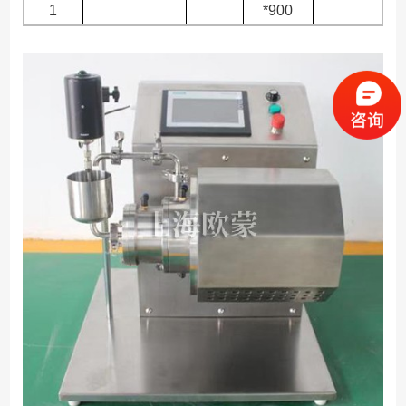
1
*900