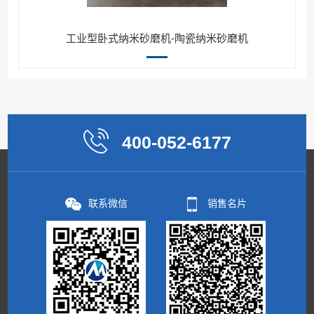
工业型卧式纳米砂磨机-陶瓷纳米砂磨机
400-052-6177
联系微信
销售名片