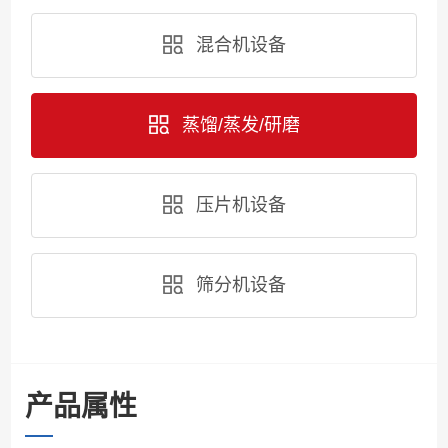
混合机设备
蒸馏/蒸发/研磨
压片机设备
筛分机设备
产品属性