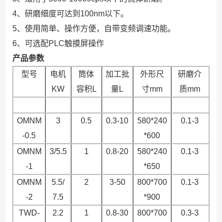
4、研磨细度可达到100nm以下。
5、使用简单、操作方便，自带变频调速功能。
6、可选配PLC触摸屏操作
产品参数
型号
电机
筒体
加工批
外形尺
研磨介
KW
容积
L
量
L
寸
mm
质
mm
OMNM
3
0.5
0.3-10
580*240
0.1-3
-0.5
*600
OMNM
3/5.5
1
0.8-20
580*240
0.1-3
-1
*650
OMNM
5.5/
2
3-50
800*700
0.1-3
-2
7.5
*900
TWD-
2.2
1
0.8-30
800*700
0.3-3