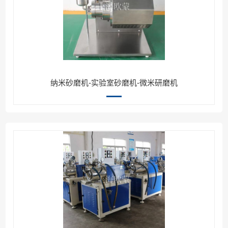
纳米砂磨机-实验室砂磨机-微米研磨机