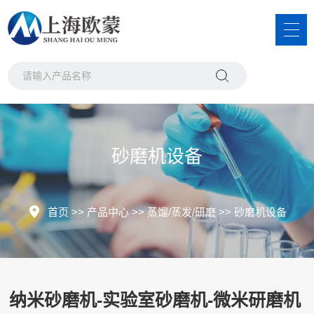
砂磨机设备
首页
>>
产品中心
>>
蒸馏/蒸发/研磨
>>
砂磨机设备
纳米砂磨机-实验室砂磨机-微米研磨机