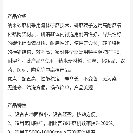
产品介绍
纳米砂磨机采用流体研磨技术，研磨转子选用高耐磨氧
化锆陶瓷材质，研磨缸体内衬选用耐磨性好、导热性好
的碳化硅陶瓷材质，耐磨性好，使用寿命长；转子特制
的棒销结构，效率高；密封件全部需用特种橡胶PTFE，
耐溶剂。此产品**应用于纳米新材料、油墨、化妆品、农
药、医药、陶瓷等中高档产品。
优点：配置高，性能稳定，寿命长，不变色，无污染，
无维修，清洗方便，操作简单，产品美观！
产品特性
1、设备占地面积小，设备轻盈，移动方便。
2、适用范围较广，相比普通研磨机效率提升200%。
3、适用于5000-10000cps以下的流体研磨。