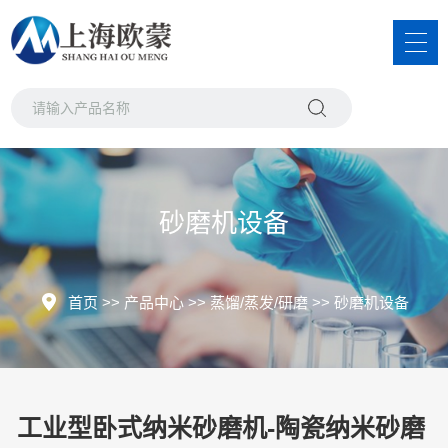
砂磨机设备
首页
>>
产品中心
>>
蒸馏/蒸发/研磨
>>
砂磨机设备
工业型卧式纳米砂磨机-陶瓷纳米砂磨