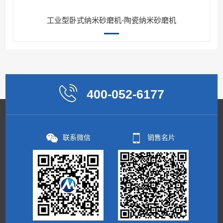
工业型卧式纳米砂磨机-陶瓷纳米砂磨机
400-052-6177
联系微信
销售名片