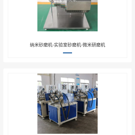
纳米砂磨机-实验室砂磨机-微米研磨机