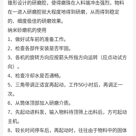
锥形设计的研磨腔，使得磨珠在入料端冲击强烈，物料
在一进入研磨腔就大程度地得到研磨，从而得到稳定
的、细度极佳的研磨效果。
纳米砂磨机的使用
1、做好试车前的准备工作。
2、检查各部件安装是否牢固。
3、各机的旋转方向应按箭头所指方向运转（应点动试方
向）。
4、检查冷却水是否通畅。
5、三角带调正适宜再起动，工作50小时后，再调正一
次。
6、从筒体顶部加入研磨介质。
7、先起动进料泵，输入物料待顶筛上出料后，方可起动
主机。
8、较长时间停车后，再起动时，往往由于物料中的固体