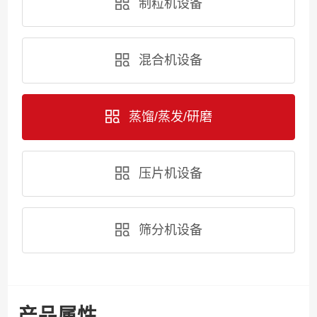
制粒机设备
混合机设备
蒸馏/蒸发/研磨
压片机设备
筛分机设备
产品属性