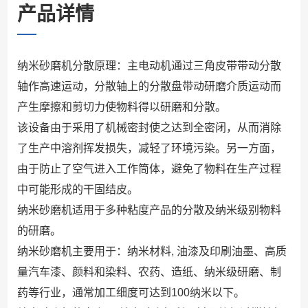
产品详情
纳米砂磨机分散原理：主电动机通过三角皮带带动分散
轴作高速运动，分散轴上的分散盘带动研磨介质运动而
产生摩擦和剪切力使物料得以研磨和分散。
该设备由于采用了机械密封使之达到全密闭，从而消除
了生产中溶剂挥发损失，减轻了环境污染。另一方面，
由于防止了空气进入工作筒体，避免了物料在生产过程
中可能形成的干固结皮。
纳米砂磨机适用于多种粘度产品的分散及纳米级别物料
的研磨。
纳米砂磨机主要用于：纳米材料, 油漆及印刷油墨、高质
量汽车漆、颜料和染料、农药、造纸、纳米级研磨、制
药等行业，通常加工细度可达到100纳米以下。