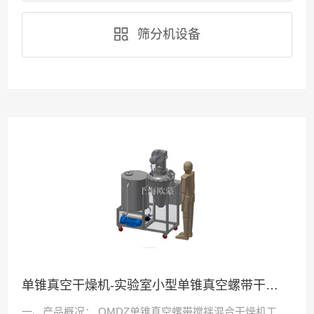
筛分机设备
单锥真空干燥机-实验室小型单锥真空螺带干燥机
一、产品概况： OMDZ单锥真空螺带搅拌混合干燥机工