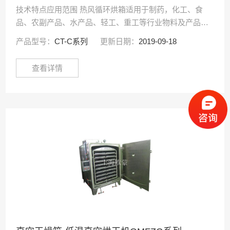
技术特点应用范围 热风循环烘箱适用于制药，化工、食
品、农副产品、水产品、轻工、重工等行业物料及产品的
加热固化、干燥脱水。如原料药、生药、中药饮片、浸
产品型号：
CT-C系列
更新日期：
2019-09-18
膏、粉剂、颗粒、冲剂、水丸、包装瓶、颜料、染料、脱
水···
查看详情