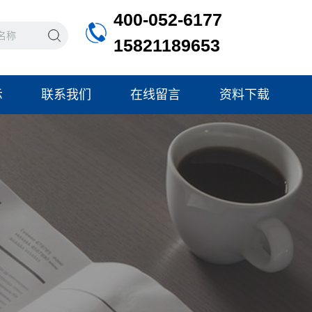
400-052-6177
15821189653
示
联系我们
在线留言
资料下载