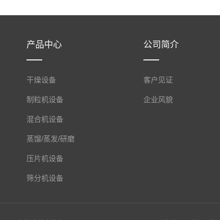
产品中心
公司简介
干燥设备
客户见证
制粒机设备
企业风貌
混合机设备
蒸馏/蒸发/研磨
压片机设备
筛分机设备