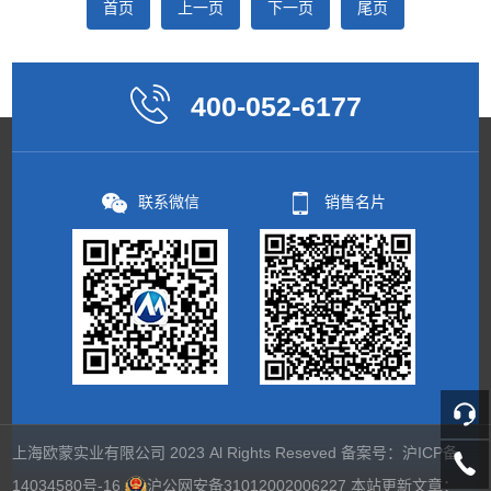
首页
上一页
下一页
尾页
400-052-6177
联系微信
销售名片
上海欧蒙实业有限公司 2023 Al Rights Reseved 备案号：
沪ICP备
14034580号-16
沪公网安备31012002006227
本站更新文章：