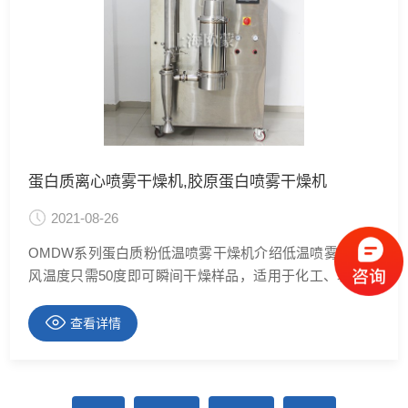
蛋白质离心喷雾干燥机,胶原蛋白喷雾干燥机
2021-08-26
OMDW系列蛋白质粉低温喷雾干燥机介绍低温喷雾干燥进
风温度只需50度即可瞬间干燥样品，适用于化工、轻工、
食品、医药、建材、环保等行业。将以上的溶液、乳浊
液、糊状液的有机物，无机物经喷雾干燥设备经，过几秒
查看详情
钟后转变成粉状细中颗粒的制品，其热敏性制品可保持
色、香、味，制品溶解性好，纯度高，缩短加工工序，提
高生产