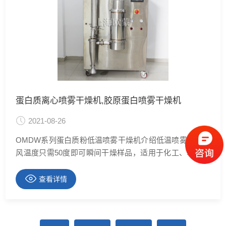
蛋白质离心喷雾干燥机,胶原蛋白喷雾干燥机
2021-08-26
OMDW系列蛋白质粉低温喷雾干燥机介绍低温喷雾干燥进
风温度只需50度即可瞬间干燥样品，适用于化工、轻工、
食品、医药、建材、环保等行业。将以上的溶液、乳浊
液、糊状液的有机物，无机物经喷雾干燥设备经，过几秒
查看详情
钟后转变成粉状细中颗粒的制品，其热敏性制品可保持
色、香、味，制品溶解性好，纯度高，缩短加工工序，提
高生产