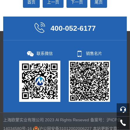
首页
上一页
下一页
尾页
400-052-6177
联系微信
销售名片
上海欧蒙实业有限公司 2023 Al Rights Reseved 备案号：
沪ICP备
14034580号-16
沪公网安备31012002006227
本站更新文章：