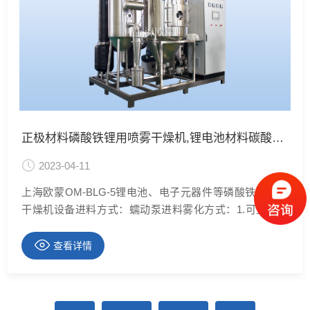
正极材料磷酸铁锂用喷雾干燥机,锂电池材料碳酸锂喷雾干燥机
2023-04-11
上海欧蒙OM-BLG-5锂电池、电子元器件等磷酸铁锂喷雾
干燥机设备进料方式：蠕动泵进料雾化方式：1.可互换二
种雾化装置（离心式雾化器、二流体喷嘴）；2.使用时可
根据粉体产品的不同粒径要求，选用其中一种雾化装置；
查看详情
进料固含量25～45%固体粒度D500.3～0.5μm蒸发量＞
5kg/h出料粒度D50 8～35μm出料水分＜2%喷雾干燥机为