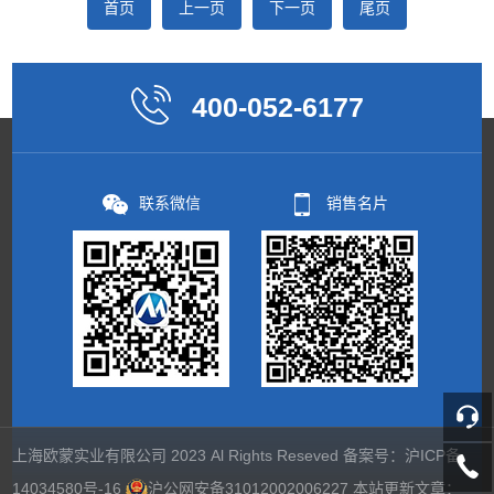
首页
上一页
下一页
尾页
400-052-6177
联系微信
销售名片
上海欧蒙实业有限公司 2023 Al Rights Reseved 备案号：
沪ICP备
14034580号-16
沪公网安备31012002006227
本站更新文章：