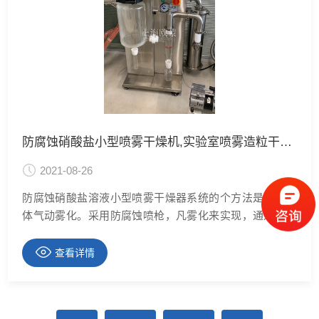
防腐蚀硝酸盐小型喷雾干燥机,实验室喷雾造粒干燥机
2021-08-26
防腐蚀硝酸盐溶液小型喷雾干燥器系统的个方法是在双流
体气动雾化。采用防腐蚀喷枪，凡雾化来实现，通过流体
是常压缩空气内建立一个环境的相互作用。在这种情况
下，无论是空气的压力，也没有液体的要求是非常高的。
查看详情
也许，一个典型的200至350千帕范畴内，能够完成这项工
作。的粒子的大小来控制，通过改变液体流动的压缩空气
流