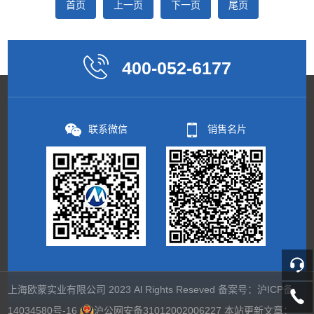
首页
上一页
下一页
尾页
400-052-6177
联系微信
销售名片
上海欧蒙实业有限公司 2023 Al Rights Reseved 备案号：
沪ICP备
14034580号-16
沪公网安备31012002006227
本站更新文章：