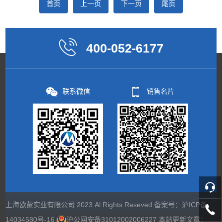
首页
上一页
下一页
尾页
400-052-6177
联系微信
销售名片
上海欧蒙实业有限公司 2023 Al Rights Reseved 备案号：
沪ICP备
14034580号-16
沪公网安备31012002006227
本站更新文章：