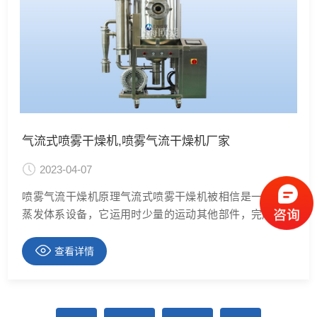
气流式喷雾干燥机,喷雾气流干燥机厂家
2023-04-07
喷雾气流干燥机原理气流式喷雾干燥机被相信是一种简单
蒸发体系设备，它运用时少量的运动其他部件，完成快速
较干燥估计时间。它某些有所不同的喷咀、喷雾形式，这
取决于待干燥产品比较的预期稀稠度，喷雾造粒的过程中
查看详情
中，透明液体利用喷雾器水喷雾到发高热气团中，在高温
下飞快被蒸发，接着凝成小碳酸钙颗粒的粉沫，那个中间