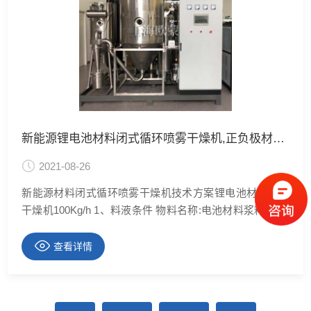
新能源锂电池材料闭式循环喷雾干燥机,正负极材料喷雾干燥机
2021-08-26
新能源材料闭式循环喷雾干燥机技术方案锂电池材料喷雾
干燥机100Kg/h 1、料液条件 物料名称:电池材料浆料 初水
分:65~70% 终水分:≤2% 产量: 100Kg/h 料液温度:常温 2、
工艺条件 雾化方式:离心式雾滴 与热空气接触方式:并流式
查看详情
热源和加热方式:蒸汽加热+电加热补偿 进风温
度:220~350℃ 排风温度: 90~100℃ 产品捕集方式:主塔+旋