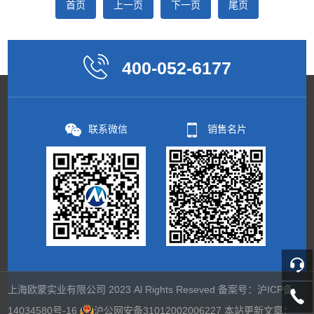
首页
上一页
下一页
尾页
400-052-6177
联系微信
销售名片
上海欧蒙实业有限公司 2023 Al Rights Reseved 备案号：
沪ICP备
14034580号-16
沪公网安备31012002006227
本站更新文章：