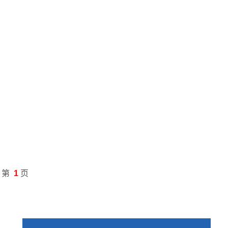
第
1
页