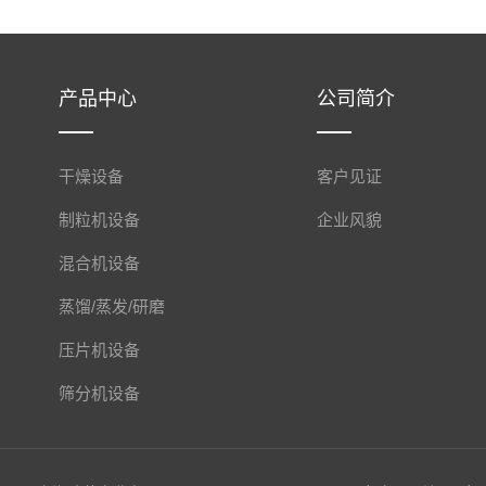
产品中心
公司简介
干燥设备
客户见证
制粒机设备
企业风貌
混合机设备
蒸馏/蒸发/研磨
压片机设备
筛分机设备