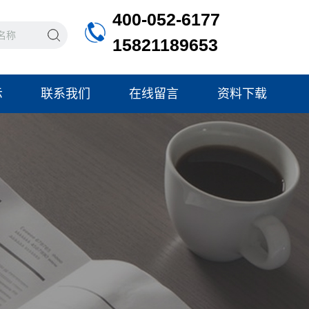
400-052-6177
15821189653
示
联系我们
在线留言
资料下载