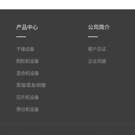
产品中心
公司简介
干燥设备
客户见证
制粒机设备
企业风貌
混合机设备
蒸馏/蒸发/研磨
压片机设备
筛分机设备