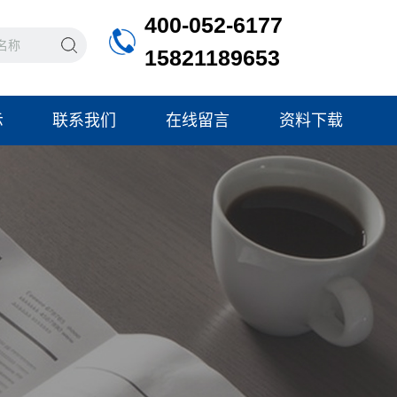
400-052-6177
15821189653
示
联系我们
在线留言
资料下载