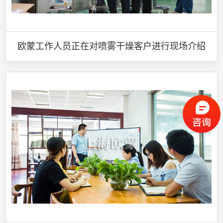
欧蒙工作人员正在对喷雾干燥客户进行现场介绍