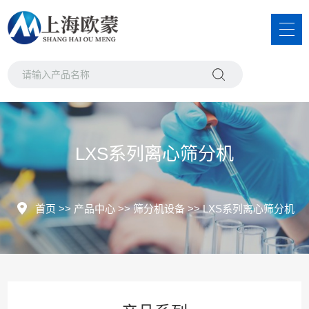
LXS系列离心筛分机
首页
>>
产品中心
>>
筛分机设备
>>
LXS系列离心筛分机