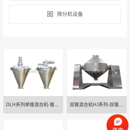
筛分机设备
DLH系列单锥混合机-锥形混合机-锥形混料机
双锥混合机HJ系列-双锥高效混料机
一、主要用途:该机是一种**高
HJ系列双锥混合机工作原理: 该
效、高精度的混合设备，**适用于
机同V型混合机的功能相似。各项