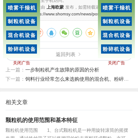
扫描二维码推送至手机访问。
版权声明：本文由
上海欧蒙
发布，如需转载请注明出处。
本文链接：
https://www.shomsy.com/news/post/289.html
分享给朋友：
返回列表
关闭广告
关闭广告
上一篇：
一步制粒机产生故障的原因的分析
下一篇：
饲料行业经常怎么来选购使用的混合机、粉碎机和制粒机
相关文章
颗粒机的使用范围和基本特征
颗粒机使用范围 1、台式颗粒机是一种用旋转滚筒的摇摆