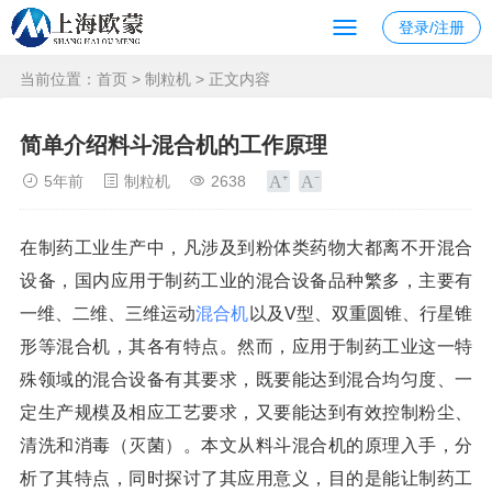
登录/注册
当前位置：
首页
>
制粒机
> 正文内容
简单介绍料斗混合机的工作原理
5年前
制粒机
2638
在制药工业生产中，凡涉及到粉体类药物大都离不开混合
设备，国内应用于制药工业的混合设备品种繁多，主要有
一维、二维、三维运动
混合机
以及V型、双重圆锥、行星锥
形等混合机，其各有特点。然而，应用于制药工业这一特
殊领域的混合设备有其要求，既要能达到混合均匀度、一
定生产规模及相应工艺要求，又要能达到有效控制粉尘、
清洗和消毒（灭菌）。本文从料斗混合机的原理入手，分
析了其特点，同时探讨了其应用意义，目的是能让制药工