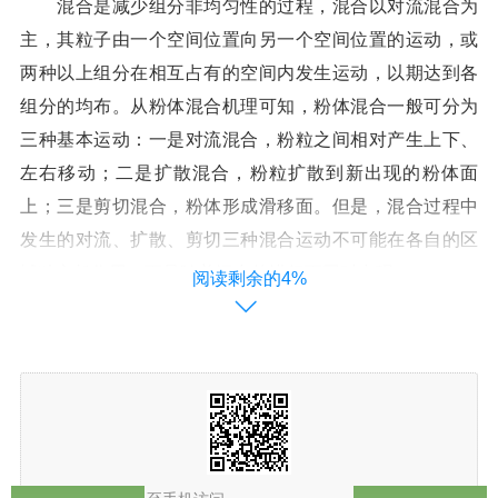
混合是减少组分非均匀性的过程，混合以对流混合为
主，其粒子由一个空间位置向另一个空间位置的运动，或
两种以上组分在相互占有的空间内发生运动，以期达到各
组分的均布。从粉体混合机理可知，粉体混合一般可分为
三种基本运动：一是对流混合，粉粒之间相对产生上下、
左右移动；二是扩散混合，粉粒扩散到新出现的粉体面
上；三是剪切混合，粉体形成滑移面。但是，混合过程中
发生的对流、扩散、剪切三种混合运动不可能在各自的区
域独立起作用，而是随着混合的进行而同时出现。
阅读剩余的4%
广告