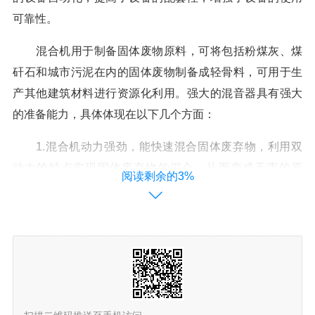
可靠性。
混合机用于制备固体废物原料，可将包括粉煤灰、煤
矸石和城市污泥在内的固体废物制备成轻骨料，可用于生
产其他建筑材料进行资源化利用。强大的混音器具有强大
的准备能力，具体体现在以下几个方面：
1.混合机动力强劲，能快速混合固体废弃物，利用双
动力的特点实现固体废弃物的混合，从而变成无害的原
阅读剩余的3%
料，制备轻集料。
2.混合机混合均匀性高，固体废弃物制备的轻集料胡
子良度高，均匀性强。
3.混合机稳定性强，制得的轻集料质量稳定，有利于
后续产品的生产。