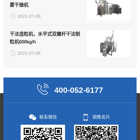
雾干燥机
2022-07-06
干法造粒机，水平式双螺杆干法制
粒机600kg/h
2022-07-06
400-052-6177
联系微信
销售名片