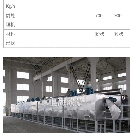
Kg/h
前处
700
900
理机
材料
粉状
粒状
形状