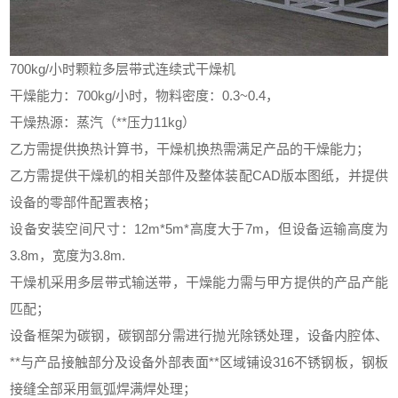
700kg/小时颗粒多层带式连续式干燥机
干燥能力：700kg/小时，物料密度：0.3~0.4，
干燥热源：蒸汽（**压力11kg）
乙方需提供换热计算书，干燥机换热需满足产品的干燥能力；
乙方需提供干燥机的相关部件及整体装配CAD版本图纸，并提供
设备的零部件配置表格；
设备安装空间尺寸：12m*5m*高度大于7m，但设备运输高度为
3.8m，宽度为3.8m.
干燥机采用多层带式输送带，干燥能力需与甲方提供的产品产能
匹配；
设备框架为碳钢，碳钢部分需进行抛光除锈处理，设备内腔体、
**与产品接触部分及设备外部表面**区域铺设316不锈钢板，钢板
接缝全部采用氩弧焊满焊处理；