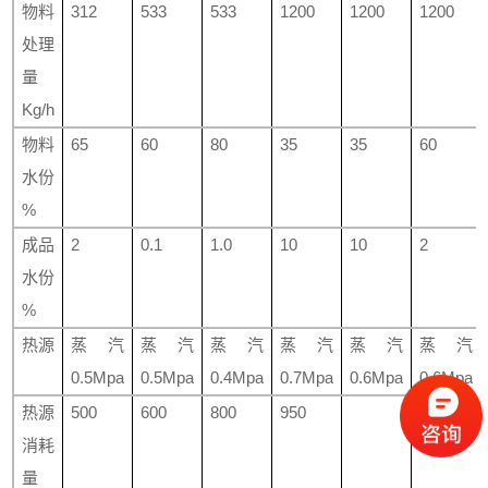
物料
312
533
533
1200
1200
1200
处理
量
Kg/h
物料
65
60
80
35
35
60
水份
%
成品
2
0.1
1.0
10
10
2
水份
%
热源
蒸汽
蒸汽
蒸汽
蒸汽
蒸汽
蒸汽
0.5Mpa
0.5Mpa
0.4Mpa
0.7Mpa
0.6Mpa
0.6Mpa
热源
500
600
800
950
消耗
量