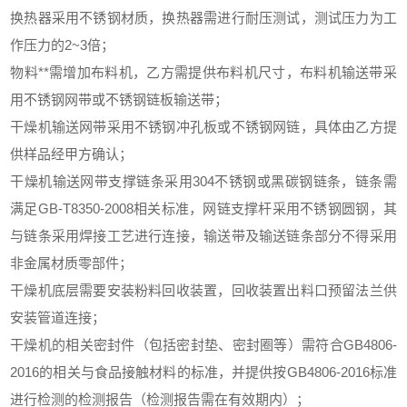
换热器采用不锈钢材质，换热器需进行耐压测试，测试压力为工
作压力的2~3倍；
物料**需增加布料机，乙方需提供布料机尺寸，布料机输送带采
用不锈钢网带或不锈钢链板输送带；
干燥机输送网带采用不锈钢冲孔板或不锈钢网链，具体由乙方提
供样品经甲方确认；
干燥机输送网带支撑链条采用304不锈钢或黑碳钢链条，链条需
满足GB-T8350-2008相关标准，网链支撑杆采用不锈钢圆钢，其
与链条采用焊接工艺进行连接，输送带及输送链条部分不得采用
非金属材质零部件；
干燥机底层需要安装粉料回收装置，回收装置出料口预留法兰供
安装管道连接；
干燥机的相关密封件（包括密封垫、密封圈等）需符合GB4806-
2016的相关与食品接触材料的标准，并提供按GB4806-2016标准
进行检测的检测报告（检测报告需在有效期内）；