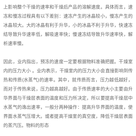
上影响整个干燥的速率和干燥后产品的溶解速度。具体而言，速
冻和慢冻过程具有以下差别：速冻产生的冰晶较小，慢冻产生的
冰晶较大。大的冰晶有利于升华，小的冰晶不利于升华，快速冻
结导致升华速率低，解吸速率快；慢速冻结导致升华速率快，解
析速率慢。
因此，业内指出，预冻的速度一定要根据物料准确把握。干燥室
内的压力大小 。业内表示，干燥室内的压力大小会直接影响到传
热和传质(水蒸气)的速率。其中，就传质而言，压力越低越好，
而对于传热来说，压力越高越好。由于传质速率的大小主要由升
华界面与干燥层表面的温度和压力所决定，所以要提高干燥层中
水蒸气的逸出速率，一般分两种操作：提高升华界面的温度，使
界面水蒸气压增大。或者提高干燥室的真空度，降低干燥层表面
的蒸汽压。物料的形态