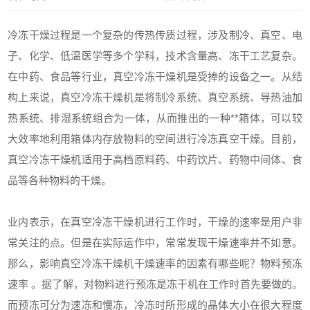
冷冻干燥过程是一个复杂的传热传质过程，涉及制冷、真空、电
子、化学、低温医学等多个学科，技术含量高、冻干工艺复杂。
在中药、食品等行业，真空冷冻干燥机是受捧的设备之一。从结
构上来说，真空冷冻干燥机是将制冷系统、真空系统、导热油加
热系统、排湿系统组合为一体，从而推出的一种**箱体，可以较
大效率地利用箱体内存放物料的空间进行冷冻真空干燥。目前，
真空冷冻干燥机适用于高档原料药、中药饮片、药物中间体、食
品等各种物料的干燥。
业内表示，在真空冷冻干燥机进行工作时，干燥的速率是用户非
常关注的点。但是在实际运作中，常常发现干燥速率并不如意。
那么，影响真空冷冻干燥机干燥速率的因素有哪些呢？物料预冻
速率 。据了解，对物料进行预冻是冻干机在工作时首先要做的。
而预冻可分为速冻和慢冻，冷冻时所形成的晶体大小在很大程度