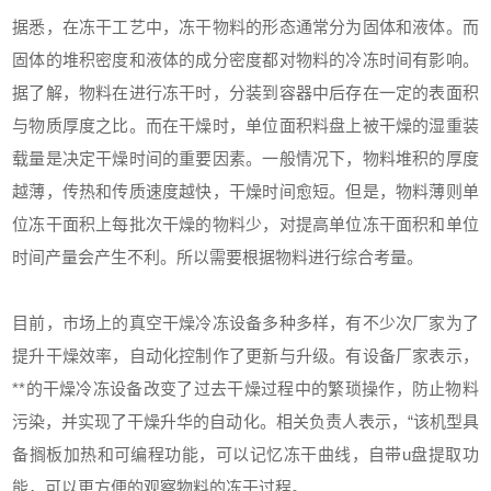
据悉，在冻干工艺中，冻干物料的形态通常分为固体和液体。而
固体的堆积密度和液体的成分密度都对物料的冷冻时间有影响。
据了解，物料在进行冻干时，分装到容器中后存在一定的表面积
与物质厚度之比。而在干燥时，单位面积料盘上被干燥的湿重装
载量是决定干燥时间的重要因素。一般情况下，物料堆积的厚度
越薄，传热和传质速度越快，干燥时间愈短。但是，物料薄则单
位冻干面积上每批次干燥的物料少，对提高单位冻干面积和单位
时间产量会产生不利。所以需要根据物料进行综合考量。
目前，市场上的真空干燥冷冻设备多种多样，有不少次厂家为了
提升干燥效率，自动化控制作了更新与升级。有设备厂家表示，
**的干燥冷冻设备改变了过去干燥过程中的繁琐操作，防止物料
污染，并实现了干燥升华的自动化。相关负责人表示，“该机型具
备搁板加热和可编程功能，可以记忆冻干曲线，自带u盘提取功
能，可以更方便的观察物料的冻干过程。