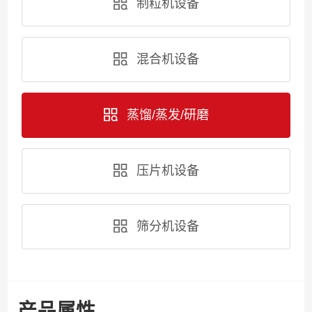
制粒机设备
混合机设备
蒸馏/蒸发/研磨
压片机设备
筛分机设备
产品属性