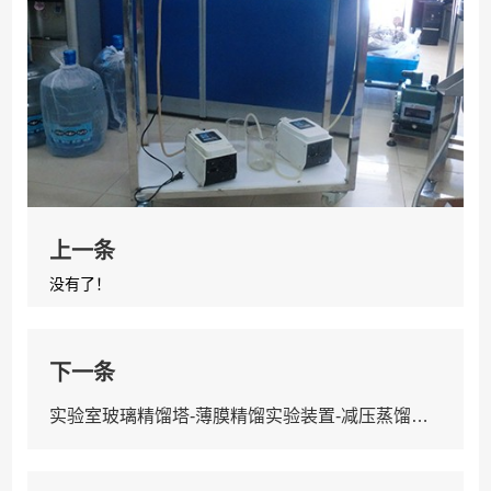
上一条
没有了！
下一条
实验室玻璃精馏塔-薄膜精馏实验装置-减压蒸馏实验装置