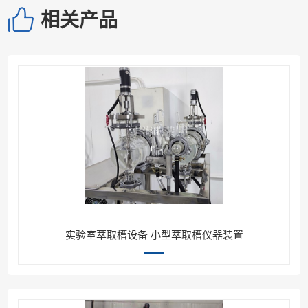
相关产品
实验室萃取槽设备 小型萃取槽仪器装置