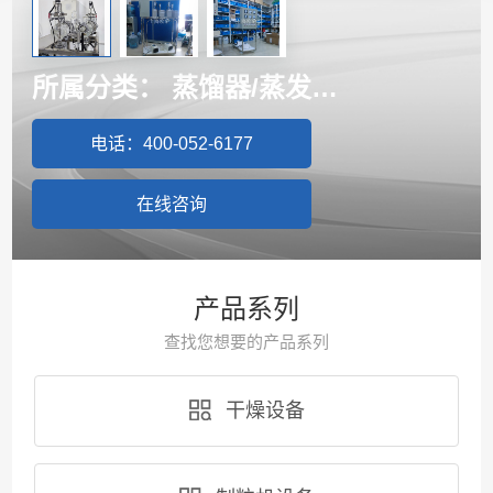
所属分类：
蒸馏器/蒸发器/提取
电话：400-052-6177
在线咨询
产品系列
查找您想要的产品系列
干燥设备