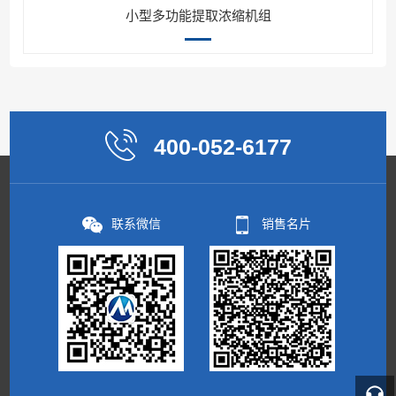
小型多功能提取浓缩机组
400-052-6177
联系微信
销售名片