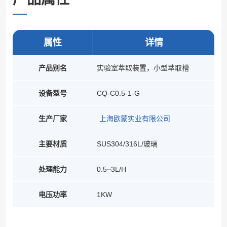
属性
详情
产品别名
实验室萃取装置，小型萃取槽
设备型号
CQ-C0.5-1-G
生产厂家
上海欧蒙实业有限公司
主要材质
SUS304/316L/玻璃
处理能力
0.5~3L/H
电压功率
1KW