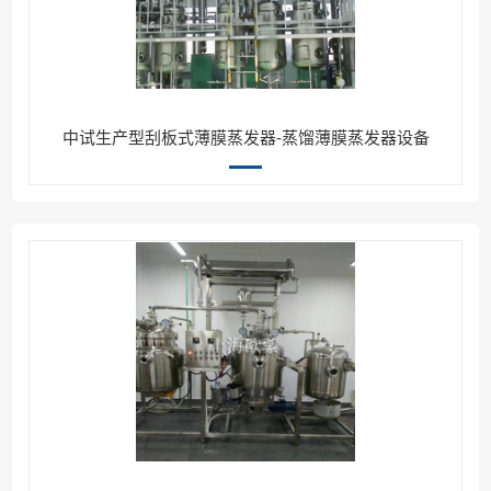
中试生产型刮板式薄膜蒸发器-蒸馏薄膜蒸发器设备