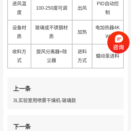
进风温
PID自动控
100-250度可调
出风
度
制
设备材
玻璃或不锈钢材
电加热器4K
加热
质
质
W
收料方
旋风分离器+除
进料
蠕动泵进料
式
尘器
方式
上一条
3L实验室用喷雾干燥机-玻璃款
下一条