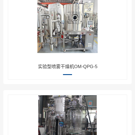
实验型喷雾干燥机OM-QPG-5