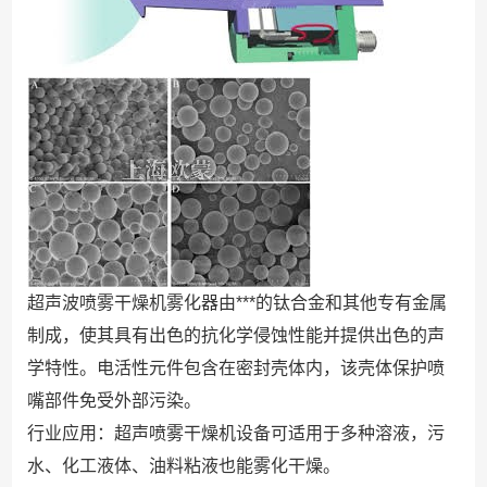
超声波喷雾干燥机雾化器由***的钛合金和其他专有金属
制成，使其具有出色的抗化学侵蚀性能并提供出色的声
学特性。电活性元件包含在密封壳体内，该壳体保护喷
嘴部件免受外部污染。
行业应用：超声喷雾干燥机设备可适用于多种溶液，污
水、化工液体、油料粘液也能雾化干燥。