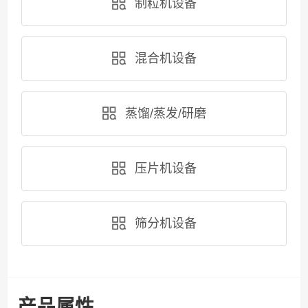
制粒机设备
混合机设备
蒸馏/蒸发/研磨
压片机设备
筛分机设备
产品属性