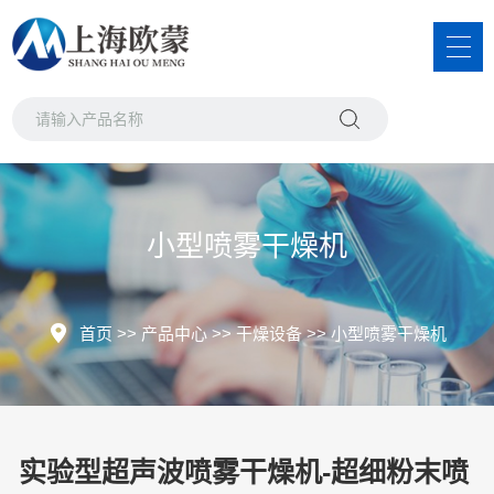
小型喷雾干燥机
首页
>>
产品中心
>>
干燥设备
>>
小型喷雾干燥机
实验型超声波喷雾干燥机-超细粉末喷