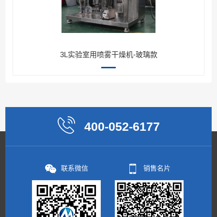
3L实验室用喷雾干燥机-玻璃款
400-052-6177
联系微信
销售名片