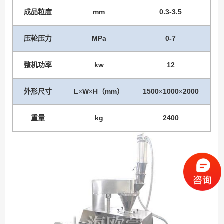
mm
0.3-3.5
成品粒度
MPa
0-7
压轮压力
kw
12
整机功率
L
W
H
mm
1500
1000
2000
外形尺寸
×
×
（
）
×
×
kg
2400
重量