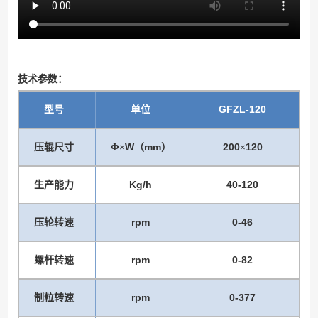
技术参数：
GFZL-120
型号
单位
W
mm
200
120
压辊尺寸
Φ×
（
）
×
Kg/h
40-120
生产能力
rpm
0-46
压轮转速
rpm
0-82
螺杆转速
rpm
0-377
制粒转速