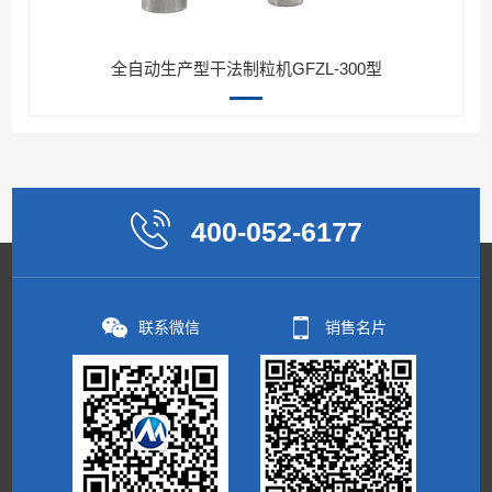
全自动生产型干法制粒机GFZL-300型
400-052-6177
联系微信
销售名片