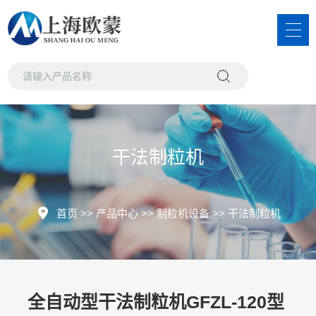
干法制粒机
首页
>>
产品中心
>>
制粒机设备
>>
干法制粒机
全自动型干法制粒机GFZL-120型