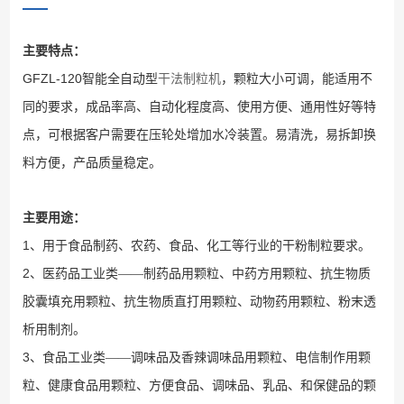
主要特点：
GFZL-120
智能全自动型
干法制粒机
，颗粒大小可调，能适用不
同的要求，成品率高、自动化程度高、使用方便、通用性好等特
点，可根据客户需要在压轮处增加水冷装置。易清洗，易拆卸换
料方便，产品质量稳定。
主要用途：
1
、用于食品制药、农药、食品、化工等行业的干粉制粒要求。
2
、医药品工业类——制药品用颗粒、中药方用颗粒、抗生物质
胶囊填充用颗粒、抗生物质直打用颗粒、动物药用颗粒、粉末透
析用制剂。
3
、食品工业类——调味品及香辣调味品用颗粒、电信制作用颗
粒、健康食品用颗粒、方便食品、调味品、乳品、和保健品的颗