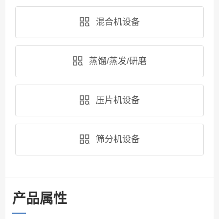
混合机设备
蒸馏/蒸发/研磨
压片机设备
筛分机设备
产品属性