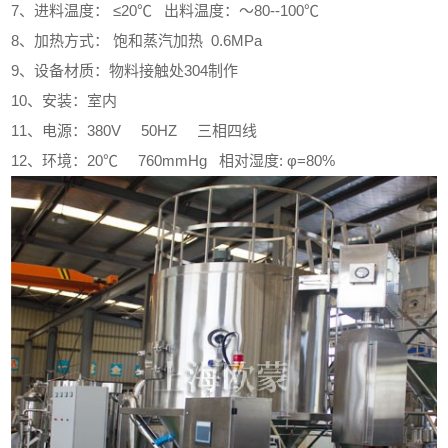
7、进料温度： ≤20℃ 出料温度：～80--100℃
8、加热方式： 饱和蒸汽加热 0.6MPa
9、设备材质：物料接触处304制作
10、安装：室内
11、电源：380V 50HZ 三相四线
12、环境：20℃ 760mmHg 相对湿度: φ=80%