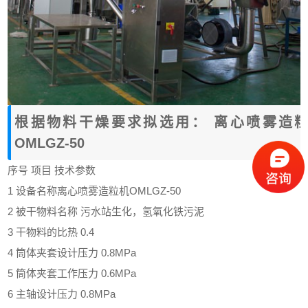
根据物料干燥要求拟选用： 离心
喷雾造
OMLGZ-50
序号 项目 技术参数
1 设备名称离心
喷雾造粒机
OMLGZ-50
2 被干物料名称 污水站生化，氢氧化铁污泥
3 干物料的比热 0.4
4 筒体夹套设计压力 0.8MPa
5 筒体夹套工作压力 0.6MPa
6 主轴设计压力 0.8MPa