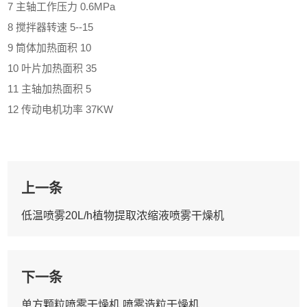
7 主轴工作压力 0.6MPa
8 搅拌器转速 5--15
9 筒体加热面积 10
10 叶片加热面积 35
11 主轴加热面积 5
12 传动电机功率 37KW
上一条
低温喷雾20L/h植物提取浓缩液喷雾干燥机
下一条
单方颗粒喷雾干燥机,喷雾造粒干燥机