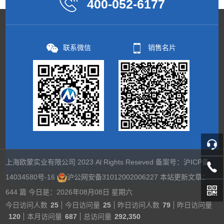
400-052-6177
联系微信
销售名片
上海欧蒙实业有限公司 2023 Al Rights Reseved 备案号：
沪ICP备
14034580号-16
沪公网安备31012002006227
本站更新文章：
644 篇 今日是：2026年08月08日 星期六
今日访问人数
25
今日访问量
25
昨日访问人数
79
昨日访问量
120
本月访问量
687
总访问量
292,350