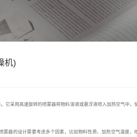
机)
备。它采用高速旋转的喷雾器将物料溶液或悬浮液喷入加热空气中，
：
喷雾器的设计需要考虑多个因素，比如物料性质、加热空气温度、