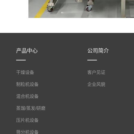
产品中心
公司简介
干燥设备
客户见证
制粒机设备
企业风貌
混合机设备
蒸馏/蒸发/研磨
压片机设备
筛分机设备