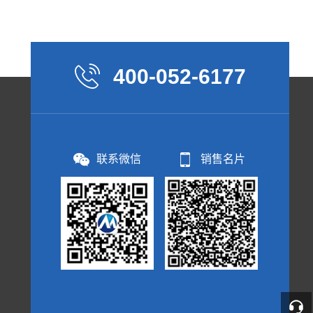
400-052-6177
联系微信
销售名片