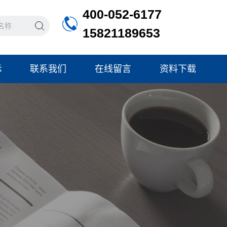
400-052-6177
15821189653
示
联系我们
在线留言
资料下载