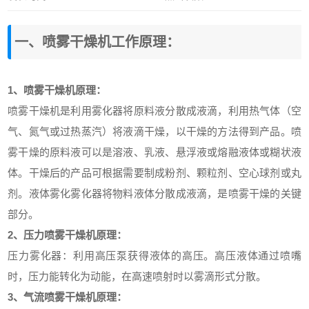
一、喷雾干燥机工作原理：
1、喷雾干燥机原理：
喷雾干燥机是利用雾化器将原料液分散成液滴，利用热气体（空
气、氮气或过热蒸汽）将液滴干燥，以干燥的方法得到产品。喷
雾干燥的原料液可以是溶液、乳液、悬浮液或熔融液体或糊状液
体。干燥后的产品可根据需要制成粉剂、颗粒剂、空心球剂或丸
剂。液体雾化雾化器将物料液体分散成液滴，是喷雾干燥的关键
部分。
2、
压力喷雾干燥机
原理：
压力雾化器：利用高压泵获得液体的高压。高压液体通过喷嘴
时，压力能转化为动能，在高速喷射时以雾滴形式分散。
3、气流喷雾干燥机原理：