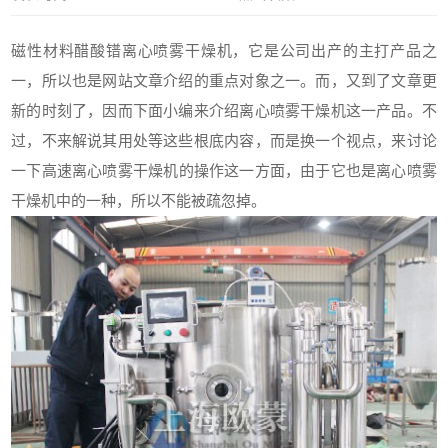
磁性材料醋酸镨离心喷雾干燥机
，它是公司出产的主打产品之
一，所以也是网站文章介绍的重点对象之一。而，又到了文章更
新的时刻了，因而下面小编来介绍
离心喷雾干燥机
这一产品。不
过，不来解说其用处等这些根底内容，而是换一个视点，来讨论
一下高速
离心喷雾干燥机
的操作这一方面，由于它也是
离心喷雾
干燥机
中的一种，所以不能被疏忽掉。