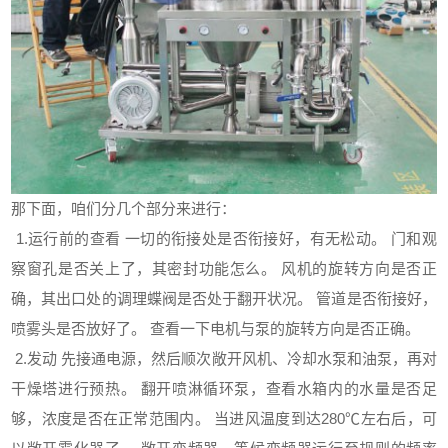
那下面，咱们分几个部分来进行：
1.运行前的查看 一切的衔接处是否衔接好，有无松动。 门和观
察窗孔是否关上了，其密封功能怎么。 风机的旋转方向是否正
确，其出口处的调理蝶阀是否处于翻开状况。 管道是否衔接好，
喷雾头是否放好了。 查看一下电机与泵的旋转方向是否正确。
2.发动 先接通电源，然后顺次敞开风机、冷却水泵和油泵，再对
干燥塔进行预热。 翻开喷淋循环泵，查看水箱内的水量是否足
够，浓度是否在正常范围内。 当进风温度到达280℃左右后，可