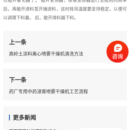
以敞开雾化器了。 敞开变频器，等候变频器运行至规则的频率
后，再敞开进料泵开端进料，这时排风温度要坚持稳定，以便可
以调理下料量。 后，敞开排料器下料。
上一条
高岭土涂料离心喷雾干燥机清洗方法
下一条
药厂专用中药浸膏喷雾干燥机工艺流程
更多新闻