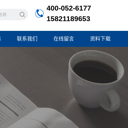
400-052-6177
15821189653
示
联系我们
在线留言
资料下载