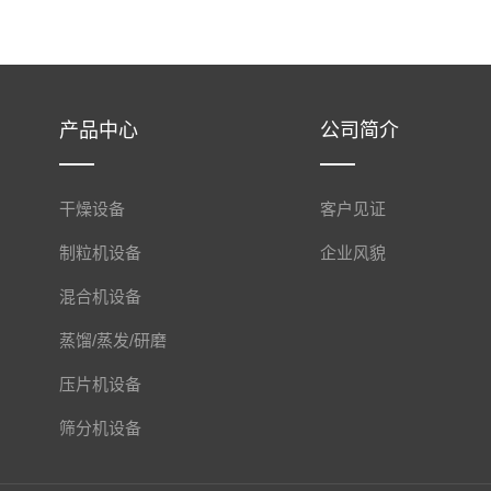
产品中心
公司简介
干燥设备
客户见证
制粒机设备
企业风貌
混合机设备
蒸馏/蒸发/研磨
压片机设备
筛分机设备