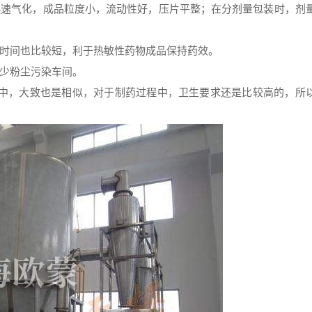
迅速气化，成品粒度小，流动性好，压片平整；在分剂量包装时，剂
燥时间也比较短，利于热敏性药物成品保持药效。
减少粉尘污染车间。
中，大致也是相似，对于制药过程中，卫生要求还是比较高的，所