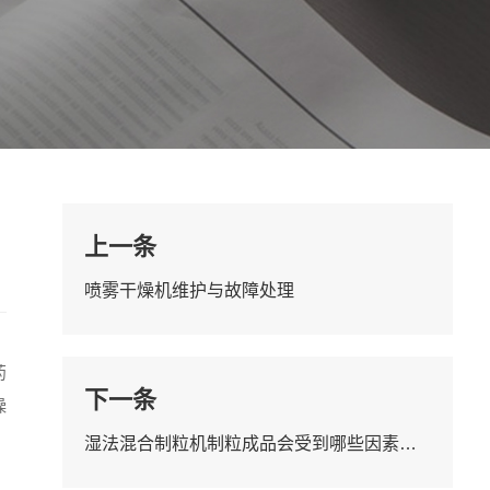
上一条
喷雾干燥机维护与故障处理
药
下一条
燥
​湿法混合制粒机制粒成品会受到哪些因素的影响