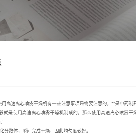
点
使用高速
离心喷雾干燥机
有一些注意事项是需要注意的，**是中药制
般就是使用高速
离心喷雾干燥机
制成的，那么使用高速离心喷雾干
点：
雾化分散体，瞬间完成干燥，因此均匀度较好。