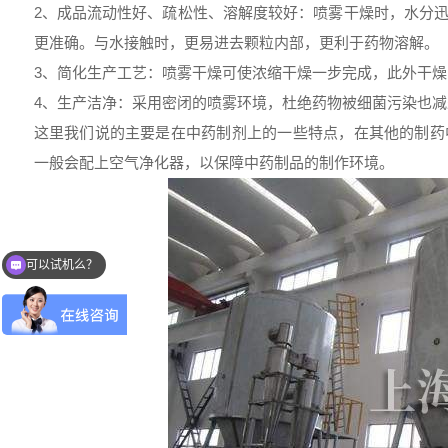
2、成品流动性好、疏松性、溶解度较好：喷雾干燥时，水分
更准确。与水接触时，更易进去颗粒内部，更利于药物溶解。
3、简化生产工艺：喷雾干燥可使浓缩干燥一步完成，此外干
4、生产洁净：采用密闭的喷雾环境，杜绝药物被细菌污染也
这里我们说的主要是在中药制剂上的一些特点，在其他的制药
一般会配上空气净化器，以保障中药制品的制作环境。
可以试机么？