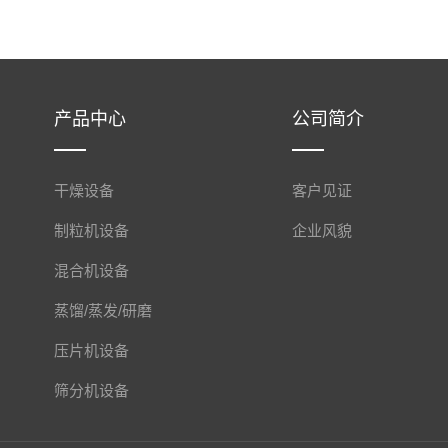
产品中心
公司简介
干燥设备
客户见证
制粒机设备
企业风貌
混合机设备
蒸馏/蒸发/研磨
压片机设备
筛分机设备