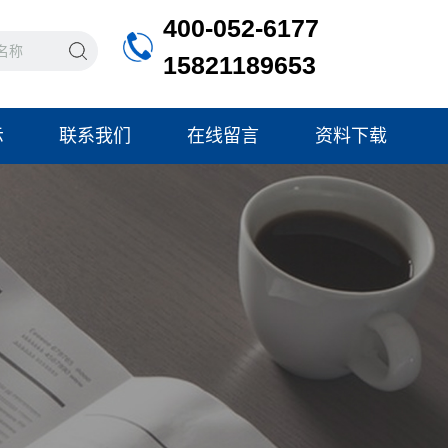
400-052-6177
15821189653
示
联系我们
在线留言
资料下载