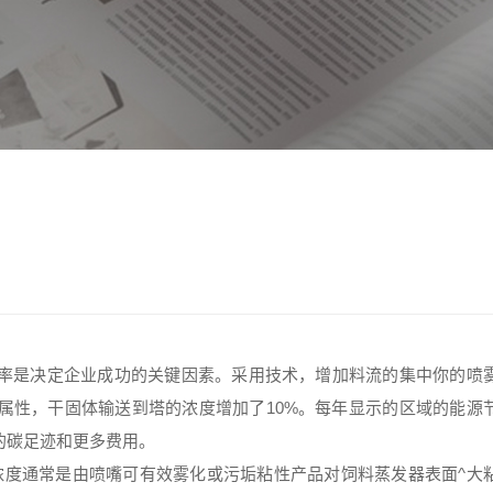
率是决定企业成功的关键因素。采用技术，增加料流的集中你的喷
属性，干固体输送到塔的浓度增加了10%。每年显示的区域的能源
的碳足迹和更多费用。
浓度通常是由喷嘴可有效雾化或污垢粘性产品对饲料蒸发器表面^大