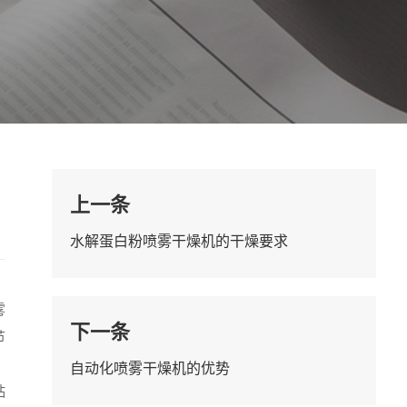
上一条
水解蛋白粉喷雾干燥机的干燥要求
雾
下一条
节
自动化喷雾干燥机的优势
粘