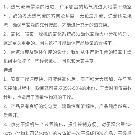
1、热气流与雾滴的接触：有足够量的热气流进入喷雾干燥室
时，必须考虑热气流的方向及角度，无论是并流、逆流还是混
流，确保与雾滴的充分接触，才能进行充分的热交换。
2、雾化：喷雾干燥机的雾化系统必须确保雾滴大小分布均匀，
这是至关重要的。因为这样才能确保产品质量的合格率。
3、管道角度及锥体角度的设计：我们从生产近千台的喷雾干燥
机组中获取了一些经验数据，可以和大家共享。
特点
1、喷雾干燥速度快，料液经雾化后，表面积大大增加，在与热
风接触过程中，瞬间就可蒸发95%-98%的水份，干燥时间仅需数
秒钟，也适用于热敏性物料的干燥。
2、产品具有良好的均匀度、流动性和溶解性，产品纯度越高，
质量好。
3、喷雾干燥机生产过程简化，操作控制方便。对于湿含量40-
60%（**物料可达90%）的液体能一次干燥成粉粒产品，干燥后