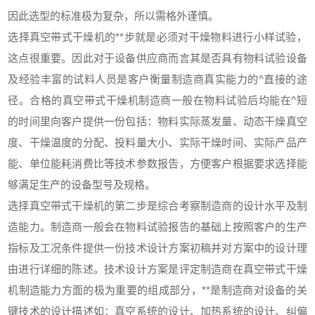
因此选型的标准极为复杂，所以需格外谨慎。
选择真空带式干燥机的**步就是必须对干燥物料进行小样试验，
这点很重要。因此对于设备供应商而言其是否具有物料试验设备
及经验丰富的试料人员是客户衡量制造商真实能力的^直接的途
径。合格的真空带式干燥机制造商一般在物料试验后均能在^短
的时间里向客户提供一份包括：物料实际蒸发量、动态干燥真空
度、干燥温度的分配、投料量大小、实际干燥时间、实际产品产
能、单位能耗消费比等技术参数报告，方便客户根据要求选择能
够满足生产的设备型号及规格。
选择真空带式干燥机的第二步是综合考察制造商的设计水平及制
造能力。制造商一般会在物料试验报告的基础上按照客户的生产
指标及工况条件提供一份技术设计方案初稿并对方案中的设计理
由进行详细的陈述。技术设计方案是评定制造商在真空带式干燥
机制造能力方面的极为重要的组成部分，**是制造商对设备的关
键技术的设计描述如：真空系统的设计、加热系统的设计、纠偏