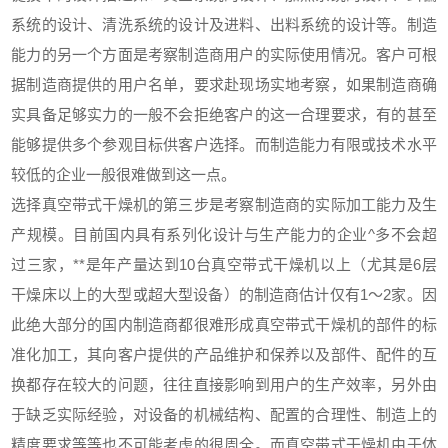
系统的设计、清洗系统的设计及进料、出料系统的设计等。制造
能力的另一个方面是考察制造商用户的实际使用情况。客户可根
据制造商提供的用户名单，要求赴现场实地考察，如果制造商确
实具备足够实力的一般不会拒绝客户的这一合理要求，有的甚至
能够提供多个参观目标供客户选择。而制造能力有限或技术水平
较低的企业一般很难做到这一点。
选择真空带式干燥机的第三步是考察制造商的实际加工能力及生
产规模。目前国内具有系列化设计与生产能力的企业^多不会超
过三家，**是年产量达到10台真空带式干燥机以上（尤其是6层
干燥床以上的大型或超大型设备）的制造商估计仅有1～2家。因
此绝大部分的国内制造商都很难形成真空带式干燥机的部件的标
准化加工，其向客户提供的产品维护和保养以及部件、配件的互
换都存在较大的问题，往往直接影响到用户的生产效率，另外由
于缺乏实际经验，对设备的机械结构、配置的合理性、制造上的
精度要求等等也不可能考虑的很周全。而真空带式干燥机由于体