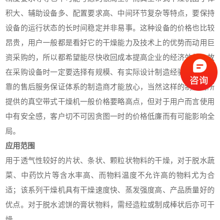
积大、辅助设备多、配置要求高、中间环节复杂等特点，要保持
设备的运行状态的长时间稳定并非易事。这种设备的价格也比较
昂贵，用户一般都是看好它的干燥能力及技术上的优势而动用巨
资采购的，所以都希望能尽快收回成本提高企业的经济效益。故
在采购设备时一定要选择有规模、有实际设计制造经验并具备可
靠的售后服务保证体系的制造商才能放心，当然这样的制造商所
提供的真空带式干燥机一般价格要略高点，但对于用户而言使用
中有安全感，客户切不可因贪图一时的价格低廉而有可能影响全
局。
应用范围
用于透气性较好的片状、条状、颗粒状物料的干燥，对于脱水蔬
菜、中药饮片等含水率高、而物料温度不允许高的物料尤为合
适；该系列干燥机具有干燥速度快、蒸发强度高、产品质量好的
优点。对于脱水滤饼的膏状物料，需经造粒或制成棒状后亦可干
燥。