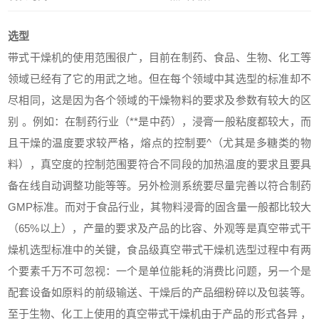
选型
带式干燥机的使用范围很广，目前在制药、食品、生物、化工等
领域已经有了它的用武之地。但在每个领域中其选型的标准却不
尽相同，这是因为各个领域的干燥物料的要求及参数有较大的区
别 。例如：在制药行业（**是中药），浸膏一般粘度都较大，而
且干燥的温度要求较严格，熔点的控制要^（尤其是多糖类的物
料），真空度的控制范围要符合不同段的加热温度的要求且要具
备在线自动调整功能等等。另外检测系统要尽量完善以符合制药
GMP标准。而对于食品行业，其物料浸膏的固含量一般都比较大
（65%以上），产量的要求及产品的比容、外观等是真空带式干
燥机选型标准中的关键，食品级真空带式干燥机选型过程中有两
个要素千万不可忽视：一个是单位能耗的消费比问题，另一个是
配套设备如原料的前级输送、干燥后的产品细粉碎以及包装等。
至于生物、化工上使用的真空带式干燥机由于产品的形式各异 ，