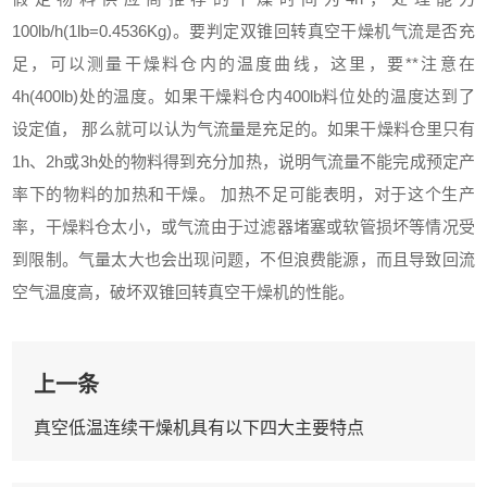
100lb/h(1lb=0.4536Kg)。要判定双锥回转真空干燥机气流是否充
足，可以测量干燥料仓内的温度曲线，这里，要**注意在
4h(400lb)处的温度。如果干燥料仓内400lb料位处的温度达到了
设定值， 那么就可以认为气流量是充足的。如果干燥料仓里只有
1h、2h或3h处的物料得到充分加热，说明气流量不能完成预定产
率下的物料的加热和干燥。 加热不足可能表明，对于这个生产
率，干燥料仓太小，或气流由于过滤器堵塞或软管损坏等情况受
到限制。气量太大也会出现问题，不但浪费能源，而且导致回流
空气温度高，破坏双锥回转真空干燥机的性能。
上一条
真空低温连续干燥机具有以下四大主要特点