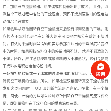
件、加热器电流接触器、热电偶或控制器出现了故障。 此外，监
测整个干燥过程中各处的干燥温度、观察干燥剂更换时的温度波
动情况也很重要。
如果物料从双锥回转真空干燥机出来后没有得到适当的干燥，则
应检查干燥料仓是否有足够大的空间以提供充分有效的干燥时
间。有效的干燥时间是指颗粒实际暴露在适当的干燥温度和露点
中的时间。如果颗粒在料仓中的停留时间不够， 就得不到适当的
干燥。所以，应注意颗粒料或破碎料的大小和形状，它们会影响
干燥料的堆积密度和停留时间。
一条扭折的软管或一个堵塞的过滤器都能限制气流，影响双锥回
转真空干燥机的性能。所以，如果检查双锥回转真空干燥机没有
发现这类问题时， 则无法判断气流是否充足。在此，有一个快
捷、简便、准确的方法可以检测双锥回转真空干燥机气流是否充
足，即测量物料在干燥料仓内的垂直温度曲线。
假定物料供应商推荐的干燥时间为4h，处理能力