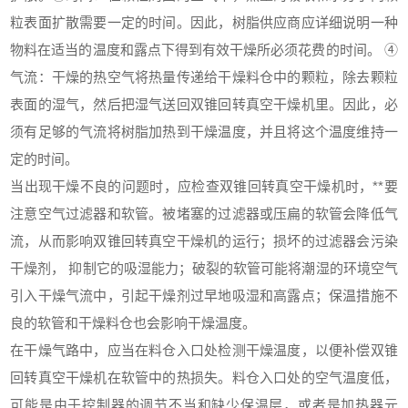
粒表面扩散需要一定的时间。因此，树脂供应商应详细说明一种
物料在适当的温度和露点下得到有效干燥所必须花费的时间。 ④
气流：干燥的热空气将热量传递给干燥料仓中的颗粒，除去颗粒
表面的湿气，然后把湿气送回双锥回转真空干燥机里。因此，必
须有足够的气流将树脂加热到干燥温度，并且将这个温度维持一
定的时间。
当出现干燥不良的问题时，应检查双锥回转真空干燥机时，**要
注意空气过滤器和软管。被堵塞的过滤器或压扁的软管会降低气
流，从而影响双锥回转真空干燥机的运行；损坏的过滤器会污染
干燥剂， 抑制它的吸湿能力；破裂的软管可能将潮湿的环境空气
引入干燥气流中，引起干燥剂过早地吸湿和高露点；保温措施不
良的软管和干燥料仓也会影响干燥温度。
在干燥气路中，应当在料仓入口处检测干燥温度，以便补偿双锥
回转真空干燥机在软管中的热损失。料仓入口处的空气温度低，
可能是由于控制器的调节不当和缺少保温层，或者是加热器元