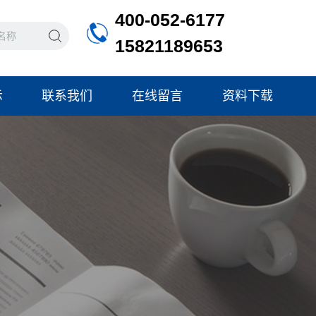
400-052-6177
15821189653
示
联系我们
在线留言
资料下载