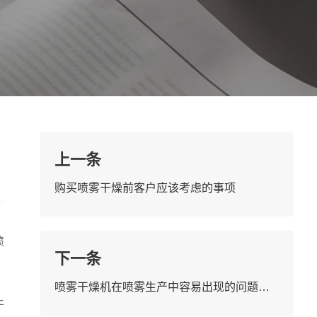
上一条
购买喷雾干燥前客户应该考虑的事项
喷
下一条
，
喷雾干燥机在喷雾生产中容易出现的问题有哪些？
干