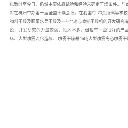
以致时至今日，仍然主要依靠试验和经验来确定干燥条件。与此同
将在杭州举办第十届全国干燥会议。在我国有 70余所高等学
物料干燥及蔬菜水果干燥及一些**离心喷雾干燥机的开发研究
说，开发研究的力量较弱，投入不多，但也有一些很好的产
床、大型喷雾流化造粒、 喷雾干燥器45吨大型喷雾离心喷雾干