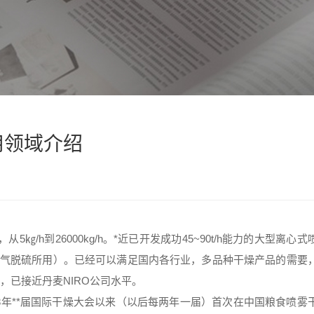
用领域介绍
h到26000kg/h。*近已开发成功45~90t/h能力的大型
离心式
烟气脱硫所用）。已经可以满足国内各行业，多品种干燥产品的需要
，已接近丹麦NIRO公司水平。
8年**届国际干燥大会以来（以后每两年一届）首次在中国粮食喷雾