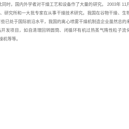
时，国内外学者对干燥工艺和设备作了大量的研究。 2003年 11
校、研究所和一大批专家在从事干燥技术研究。我国在谷物干燥、生
有些已处于国际前沿水平，我国的离心喷雾干燥机制造企业虽然总的
品开发项目，如自清理回转圆筒、闭循环有机过热蒸气隋性粒子流
燥机等等。