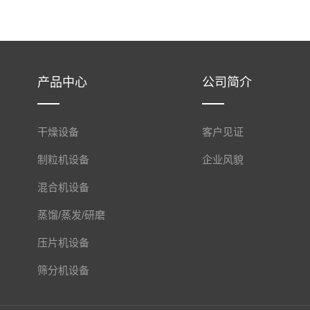
产品中心
公司简介
干燥设备
客户见证
制粒机设备
企业风貌
混合机设备
蒸馏/蒸发/研磨
压片机设备
筛分机设备