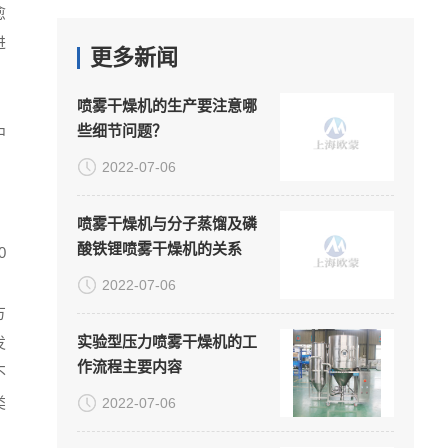
愈
进
更多新闻
喷雾干燥机的生产要注意哪
些细节问题？
中
2022-07-06
，
喷雾干燥机与分子蒸馏及磷
酸铁锂喷雾干燥机的关系
0
。
2022-07-06
方
实验型压力喷雾干燥机的工
发
作流程主要内容
不
类
2022-07-06
。