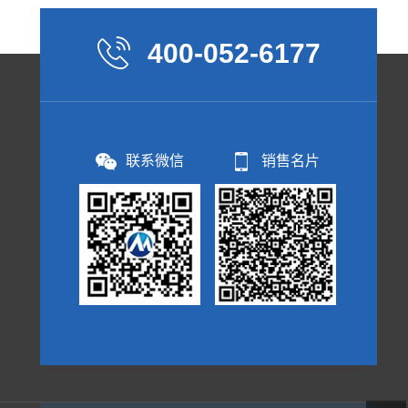
400-052-6177
联系微信
销售名片