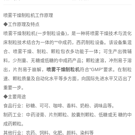
喷雾干燥制粒机
工作原理
◆工作原理及特点
喷雾干燥制粒机
(一步制粒设备)，是一种将喷雾干燥技术与流化
床制粒技术结合为一体的**中成药，西药制粒设备。该设备集混
合、喷雾干燥、制粒、颗粒包衣多功能于一体；可生产出微辅
料，少剂量、无糖或低糖的中成药产品；颗粒速溶，冲剂易于溶
出，片剂易于崩解，
喷雾干燥制粒机
符合“GMP”要求。在制粒
速、颗粒质量及自动化水平等多方面，向国际先进水平又迈出了
重要一步。
◆主要用途
食品行业：砂糖、可可、咖啡、香料、奶粉、调味品等。
制药工业：中药浸膏、片剂颗粒、胶囊剂颗粒、低糖或无 糖的中
成药颗粒。
其他行业：农药、饲料、化肥、颜料、染料等