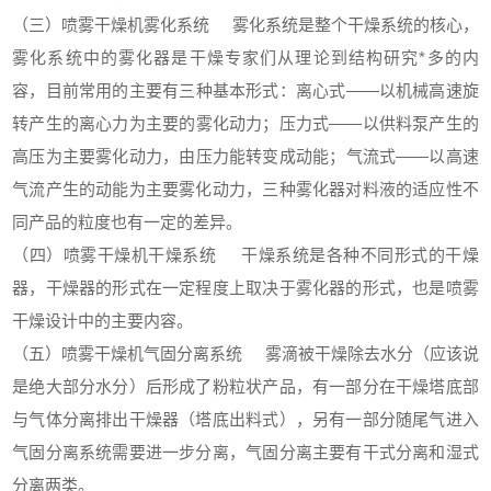
（三）喷雾干燥机雾化系统 雾化系统是整个干燥系统的核心，
雾化系统中的雾化器是干燥专家们从理论到结构研究*多的内
容，目前常用的主要有三种基本形式：离心式——以机械高速旋
转产生的离心力为主要的雾化动力；压力式——以供料泵产生的
高压为主要雾化动力，由压力能转变成动能；气流式——以高速
气流产生的动能为主要雾化动力，三种雾化器对料液的适应性不
同产品的粒度也有一定的差异。
（四）喷雾干燥机干燥系统 干燥系统是各种不同形式的干燥
器，干燥器的形式在一定程度上取决于雾化器的形式，也是喷雾
干燥设计中的主要内容。
（五）喷雾干燥机气固分离系统 雾滴被干燥除去水分（应该说
是绝大部分水分）后形成了粉粒状产品，有一部分在干燥塔底部
与气体分离排出干燥器（塔底出料式），另有一部分随尾气进入
气固分离系统需要进一步分离，气固分离主要有干式分离和湿式
分离两类。