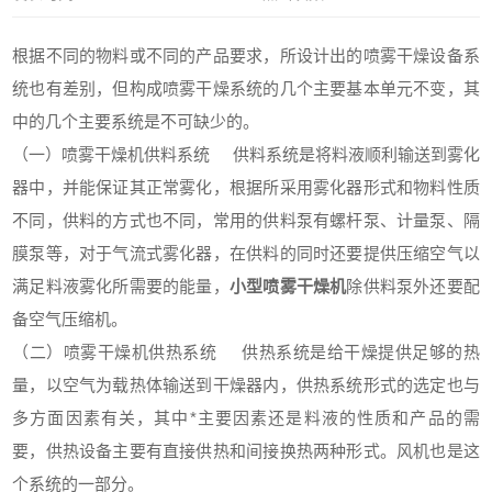
根据不同的物料或不同的产品要求，所设计出的喷雾干燥设备系
统也有差别，但构成喷雾干燥系统的几个主要基本单元不变，其
中的几个主要系统是不可缺少的。
（一）喷雾干燥机供料系统 供料系统是将料液顺利输送到雾化
器中，并能保证其正常雾化，根据所采用雾化器形式和物料性质
不同，供料的方式也不同，常用的供料泵有螺杆泵、计量泵、隔
膜泵等，对于气流式雾化器，在供料的同时还要提供压缩空气以
满足料液雾化所需要的能量，
小型喷雾干燥机
除供料泵外还要配
备空气压缩机。
（二）喷雾干燥机供热系统 供热系统是给干燥提供足够的热
量，以空气为载热体输送到干燥器内，供热系统形式的选定也与
多方面因素有关，其中*主要因素还是料液的性质和产品的需
要，供热设备主要有直接供热和间接换热两种形式。风机也是这
个系统的一部分。