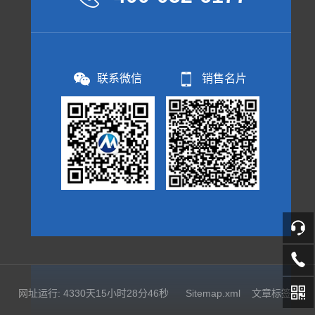
联系微信
销售名片
网址运行: 4330天15小时28分47秒
Sitemap.xml
文章标签