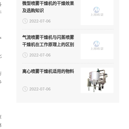
微型喷雾干燥机的干燥效果
各
及选购知识
干
2022-07-06
气流喷雾干燥机与闪蒸喷雾
产
干燥机在工作原理上的区别
2022-07-06
化
离心喷雾干燥机适用的物料
方
多
2022-07-06
在
体