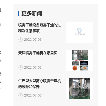
，
过
更多新闻
密
喷雾干燥设备喷雾干燥的过
程及注意事项
2022-07-06
问
包
天津喷雾干燥机在哪里买
方
2022-07-06
措
生产型大型离心喷雾干燥机
由
的故障和保养
内
2022-07-06