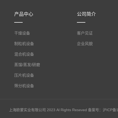
产品中心
公司简介
干燥设备
客户见证
制粒机设备
企业风貌
混合机设备
蒸馏/蒸发/研磨
压片机设备
筛分机设备
上海欧蒙实业有限公司 2023 Al Rights Reseved 备案号：
沪ICP备1