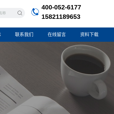
400-052-6177
15821189653
示
联系我们
在线留言
资料下载