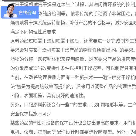
喷雾干燥机喷雾干燥是连续生产过程，其密闭循环系统的控制
部件压差、气体纯度检测等，依靠传统的手动调节非常困难，
燥机喷雾干燥系统运转顺畅，降低产品的不合格率，减少安全
满足不同物理性质要求
原料药经过喷雾干燥机喷雾干燥后，还需要进一步完成制剂工
要求会对喷雾干燥机喷雾干燥产品的物理性质提出不同的要求
药物的分装一般按照体积来控制装量，这就要求产品的堆密度
的分散度或适当改变操作条件以控制干燥速率，可以制得具有
当前，在改善物理性质方面有一种新技术——泡沫喷雾干燥机
法*初是为提高热效率而提出的，后来用以调整产品的物理性
凹陷、表面粗糙，具有良好的速溶性。
另外，口服原料药还会有一些**的要求，比如颗粒形状等。生
安全保护措施不可少
某些药品的**性对设备的保护设计也会提出更高的要求。用有
电机、仪表、控制阀等配件设计时都要选择防爆型。另外，为