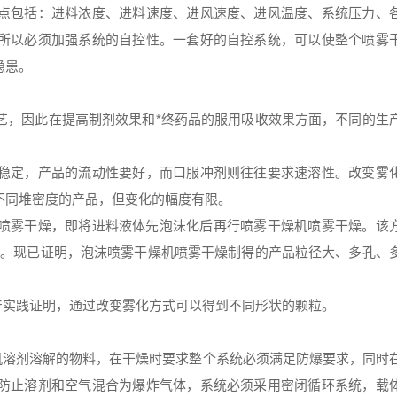
点包括：进料浓度、进料速度、进风速度、进风温度、系统压力、
所以必须加强系统的自控性。一套好的自控系统，可以使整个喷雾
隐患。
艺，因此在提高制剂效果和*终药品的服用吸收效果方面，不同的生
。
稳定，产品的流动性要好，而口服冲剂则往往要求速溶性。改变雾
不同堆密度的产品，但变化的幅度有限。
喷雾干燥，即将进料液体先泡沫化后再行喷雾干燥机喷雾干燥。该
质。现已证明，泡沫喷雾干燥机喷雾干燥制得的产品粒径大、多孔、
产实践证明，通过改变雾化方式可以得到不同形状的颗粒。
机溶剂溶解的物料，在干燥时要求整个系统必须满足防爆要求，同时
防止溶剂和空气混合为爆炸气体，系统必须采用密闭循环系统，载