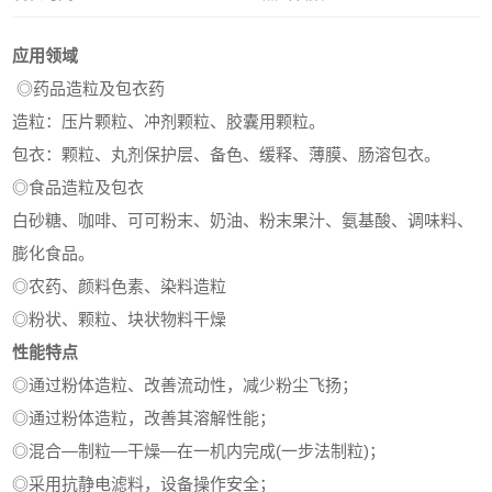
应用领域
◎药品造粒及包衣药
造粒：压片颗粒、冲剂颗粒、胶囊用颗粒。
包衣：颗粒、丸剂保护层、备色、缓释、薄膜、肠溶包衣。
◎食品造粒及包衣
白砂糖、咖啡、可可粉末、奶油、粉末果汁、氨基酸、调味料、
膨化食品。
◎农药、颜料色素、染料造粒
◎粉状、颗粒、块状物料干燥
性能特点
◎通过粉体造粒、改善流动性，减少粉尘飞扬；
◎通过粉体造粒，改善其溶解性能；
◎混合—制粒—干燥—在一机内完成(一步法制粒)；
◎采用抗静电滤料，设备操作安全；