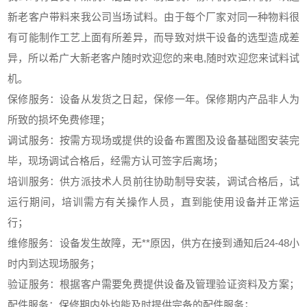
新老客户带料来我公司当场试料。由于每个厂家对同一种物料很
有可能制作工艺上面有所差异，而导致对烘干设备的选型造成差
异，所以希广大新老客户随时欢迎您的来电,随时欢迎您来试料试
机。
保修服务：设备从发货之日起，保修一年。保修期内产品非人为
所致的损坏免费修理；
调试服务：按需方现场或提供的设备布置图及设备基础图安装完
毕，现场调试合格后，经需方认可签字后离场；
培训服务：供方派技术人员前往协助制导安装，调试合格后，试
运行期间，培训需方有关操作人员，直到能使用设备并正常运
行；
维修服务：设备发生故障，无**原因，供方在接到通知后24-48小
时内到达现场服务；
验证服务：根据客户需要免费提供设备及管理验证资料及方案；
配件服务：保修期内外均能及时提供完备的配件服务；