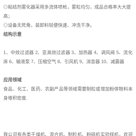
◎粘结剂雾化器采用多流体喷枪，雾粒均匀，成品合格率大大提
高；
◎设备无死角，装卸料轻便快速、冲洗干净。
结构示意
1、中效过滤器 2、亚高效过滤器 3、加热器 4、调风阀 5、流化
床 6、输液泵 7、压缩空气 8、引风机 9、消音器 10、减震器
应用领域
食品、化工、医药、农副产品等领域需要制粒或增加粉体物料本
身堆积密度.
我公司有各类干燥机、混合机、制粒机、粉碎机实验样机，欢迎