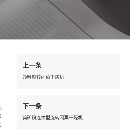
上一条
颜料旋转闪蒸干燥机
下一条
机
混
钨矿粉连续型旋转闪蒸干燥机
粒