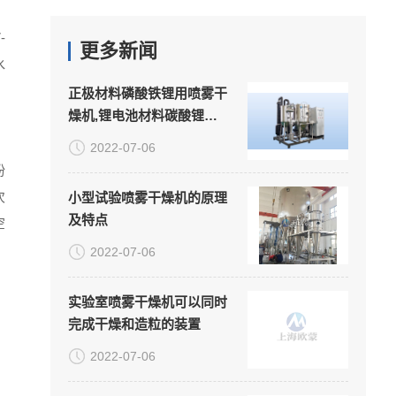
-
更多新闻
水
正极材料磷酸铁锂用喷雾干
燥机,锂电池材料碳酸锂喷
雾干燥机
2022-07-06
粉
次
小型试验喷雾干燥机的原理
及特点
空
2022-07-06
实验室喷雾干燥机可以同时
完成干燥和造粒的装置
2022-07-06