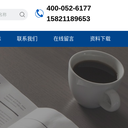
400-052-6177
15821189653
示
联系我们
在线留言
资料下载