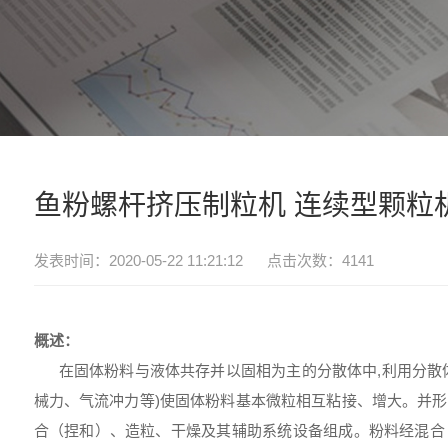
鱼粉螺杆挤压制粒机 连续型颗粒
发表时间：2020-05-22 11:21:12 点击次数：4141
概述：
在固体粉料与液体共存并以固相为主的分散体中,利用分散体的
械力、气流冲力等)使固体粉料基本微粒相互粘接、增大。并
合（捏和）、造粒、干燥及其辅助系统设备组成。粉料经混合