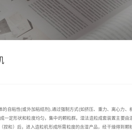
机
自粘性(或外加粘结剂),通过强制方式(如挤压、重力、离心力、
形成一定形状和粒度均匀，集中的颗粒群。湿法造粒成套装置主要由
（捏和）后，进入造粒机形成所需粒度的含湿产品，经干燥得到颗