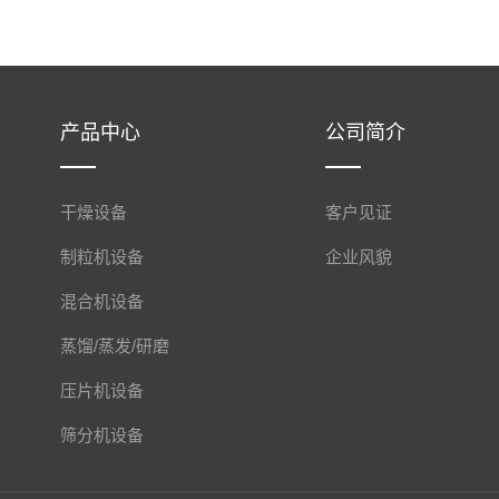
产品中心
公司简介
干燥设备
客户见证
制粒机设备
企业风貌
混合机设备
蒸馏/蒸发/研磨
压片机设备
筛分机设备