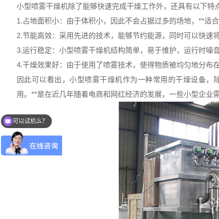
小型喷雾干燥机
除了能够快速完成干燥工作外，还具有以下特
1.占地面积小：由于体积小，因此不会占据过多的场地，**适
2.节能高效：采用先进的技术，能够节约能源，同时可以快速
3.运行稳定：小型喷雾干燥机结构简单，易于维护，运行时噪
4.干燥效果好：由于使用了喷雾技术，使得物质被均匀地分布
因此可以看出，小型喷雾干燥机作为一种常用的干燥设备，
用。**是在近几年随着电商和网红经济的发展，一些小型企业
可以试机么？
可以发一下资料报价吗