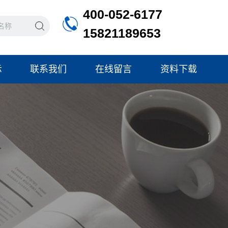
400-052-6177
15821189653
示
联系我们
在线留言
资料下载