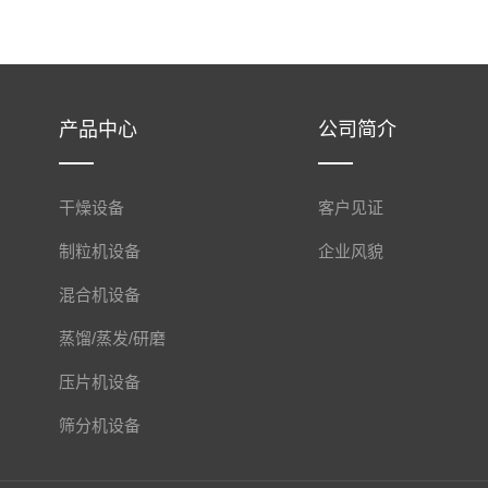
产品中心
公司简介
干燥设备
客户见证
制粒机设备
企业风貌
混合机设备
蒸馏/蒸发/研磨
压片机设备
筛分机设备