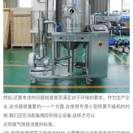
然后,还要考虑的问题就是是否满足对于环保的要求。作为生产企
业,这也是很重要的一一个方面,在使用专用
小型喷雾干燥机
的时
候,我们还应当配备相应的除尘设备,这样才可以
达到尾气排放浓度的标准。