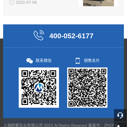
2022-07-06
400-052-6177
联系微信
销售名片
上海欧蒙实业有限公司 2023 Al Rights Reseved 备案号：
沪ICP备