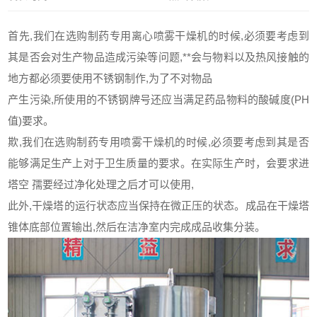
首先,我们在选购制药专用
离心喷雾干燥机
的时候,必须要考虑到
其是否会对生产物品造成污染等问题,**会与物料以及热风接触的
地方都必须要使用不锈钢制作,为了不对物品
产生污染,所使用的不锈钢牌号还应当满足药品物料的酸碱度(PH
值)要求。
欺,我们在选购制药专用喷雾干燥机的时候,必须要考虑到其是否
能够满足生产上对于卫生质量的要求。在实际生产时，会要求进
塔空 孺要经过净化处理之后才可以使用,
此外,干燥塔的运行状态应当保持在微正压的状态。成品在干燥塔
锥体底部位置输出,然后在洁净室内完成成品收集分装。