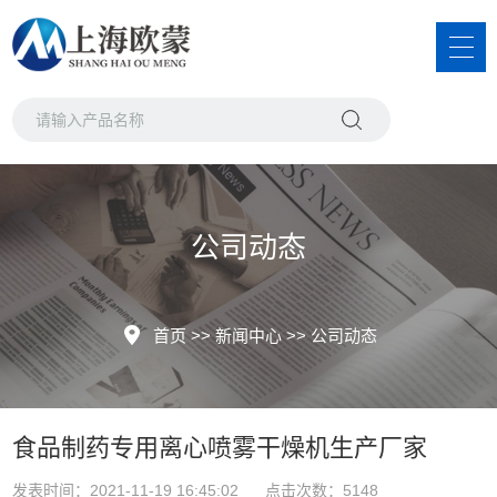
公司动态
首页
>>
新闻中心
>>
公司动态
食品制药专用离心喷雾干燥机生产厂家
发表时间：2021-11-19 16:45:02 点击次数：5148