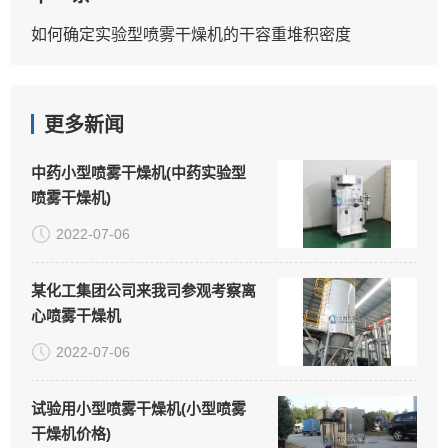
如何确定实验型喷雾干燥机的干容重堆积密度
更多新闻
中药小型喷雾干燥机(中药实验型
喷雾干燥机)
2022-07-06
某化工集团公司来我司参观考察离
心喷雾干燥机
2022-07-06
试验用小型喷雾干燥机(小型喷雾
干燥机价格)