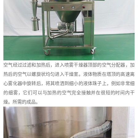
空气经过过滤和加热后，进入喷雾干燥器顶部的空气分配器，加
热后的空气以螺旋状均匀进入干燥室。液体物质在塔顶的高速离
心雾化器中旋转后，将其喷洒到细小的液体珠子上，例如非常细
的细雾，它们可以与加热的空气完全接触并在很短的时间内干
燥。所需的成品。