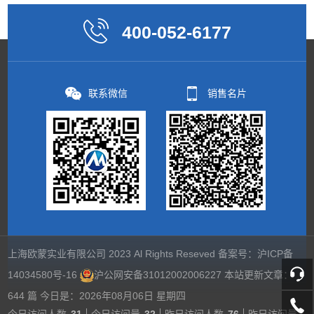
400-052-6177
联系微信
销售名片
上海欧蒙实业有限公司 2023 Al Rights Reseved 备案号：
沪ICP备
14034580号-16
沪公网安备31012002006227
本站更新文章：
644 篇 今日是：2026年08月06日 星期四
今日访问人数
31
今日访问量
32
昨日访问人数
76
昨日访问量