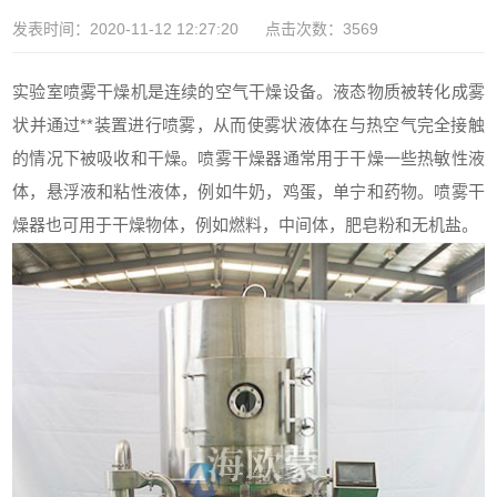
发表时间：2020-11-12 12:27:20 点击次数：3569
实验室喷雾干燥机
是连续的空气干燥设备。液态物质被转化成雾
状并通过**装置进行喷雾，从而使雾状液体在与热空气完全接触
的情况下被吸收和干燥。喷雾干燥器通常用于干燥一些热敏性液
体，悬浮液和粘性液体，例如牛奶，鸡蛋，单宁和药物。喷雾干
燥器也可用于干燥物体，例如燃料，中间体，肥皂粉和无机盐。