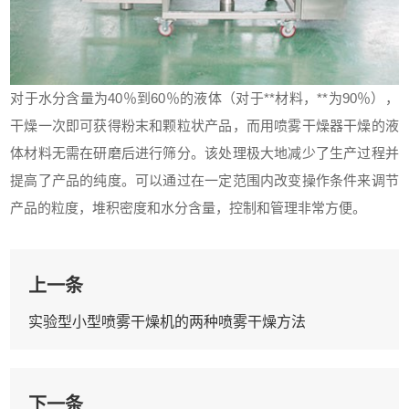
对于水分含量为40％到60％的液体（对于**材料，**为90％），
干燥一次即可获得粉末和颗粒状产品，而用喷雾干燥器干燥的液
体材料无需在研磨后进行筛分。该处理极大地减少了生产过程并
提高了产品的纯度。可以通过在一定范围内改变操作条件来调节
产品的粒度，堆积密度和水分含量，控制和管理非常方便。
上一条
实验型小型喷雾干燥机的两种喷雾干燥方法
下一条