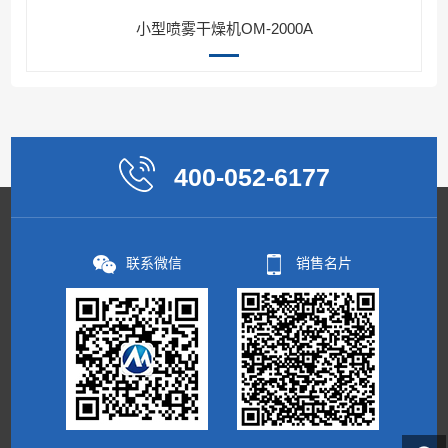
小型喷雾干燥机OM-2000A
400-052-6177
联系微信
销售名片