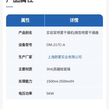
属性
详情
产品别名
实验室喷雾干燥机|微型喷雾干燥器
设备型号
OM-217C-A
生产厂家
上海欧蒙实业有限公司
主要材质
304|高硼硅玻璃
处理能力
1500ml-2500ml/H
电压功率
5KW