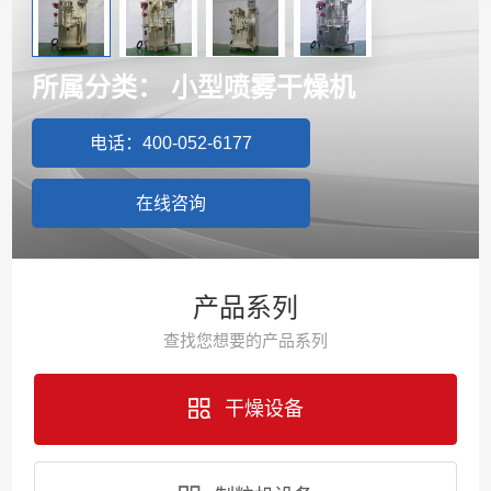
所属分类：
小型喷雾干燥机
电话：400-052-6177
在线咨询
产品系列
查找您想要的产品系列
干燥设备