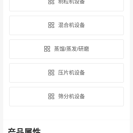
制粒机设备
混合机设备
蒸馏/蒸发/研磨
压片机设备
筛分机设备
产品属性