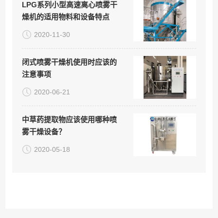
LPG系列小型高速离心喷雾干
燥机的适用物料和设备特点
2020-11-30
闭式喷雾干燥机使用时应该的
注意事项
2020-06-21
中草药提取物应该使用哪种喷
雾干燥设备？
2020-05-18