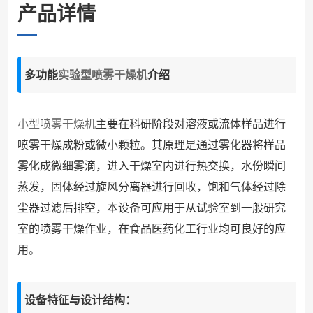
产品详情
多功能
实验型喷雾干燥机
介绍
小型喷雾干燥机
主要在科研阶段对溶液或流体样品进行
喷雾干燥成粉或微小颗粒。其原理是通过雾化器将样品
雾化成微细雾滴，进入干燥室内进行热交换，水份瞬间
蒸发，固体经过旋风分离器进行回收，饱和气体经过除
尘器过滤后排空，本设备可应用于从试验室到一般研究
室的喷雾干燥作业，在食品医药化工行业均可良好的应
用。
设备特征与设计结构：