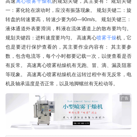
高速
离心喷雾干燥机
的规划关键，其主要有： 规划关键
一：雾化轮在滚动时，应没有振荡现象。 规划关键二：旋
转盘的转速要高，转速少要为60—90m/s。 规划关键三：
液体通道外表要滑润，料液在流体通道上的散布要均匀。
规划关键四：进料速度要均匀。 高速离心
喷雾干燥
机，它
也是要进行保护查看的，其主要作业内容有： 其主要参
数，包含电流等，每个小时都要记载一次，以便查看是否
有反常。 高速离心喷雾枯燥机有无跑、冒、滴、漏及阻塞
等现象。 高速离心喷雾枯燥机在运转过程中有无反常，电
机及轴承温度是否正常，以及地脚螺丝有无松动等。
广告