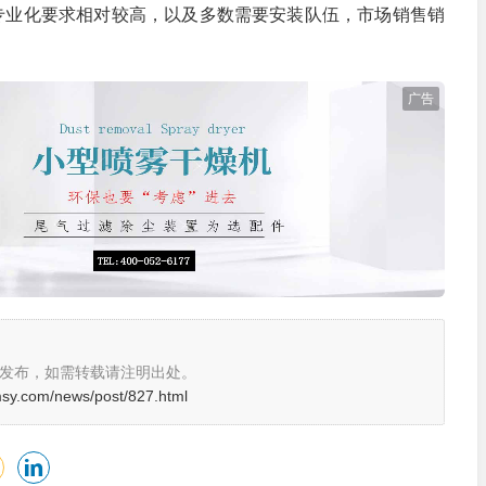
专业化要求相对较高，以及多数需要安装队伍，市场销售销
广告
。
发布，如需转载请注明出处。
msy.com/news/post/827.html