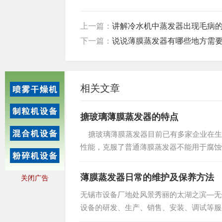
上一篇：
讲解冷水机中蒸发器出现毛病
下一篇：
说说薄膜蒸发器有哪些地方需
相关文章
搪玻璃薄膜蒸发器的特点
搪玻璃薄膜蒸发器目前已有多家企业在生
性能，克服了普通薄膜蒸发器不能用于腐蚀性
立的“通...
薄膜蒸发器日常的维护及保养方法
关闭广告
无锡市设备厂地处风景秀丽的太湖之滨―无
设备的研发、生产、销售、安装、调试等服
维护的，那么该怎么保养维护呢？下面由我们