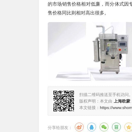
的市场销售价格相对低廉，而分体式因
售价格同比则相对高出很多。
扫描二维码推送至手机访问
版权声明：本文由
上海欧蒙
本文链接：
https://www.sho
分享给朋友：