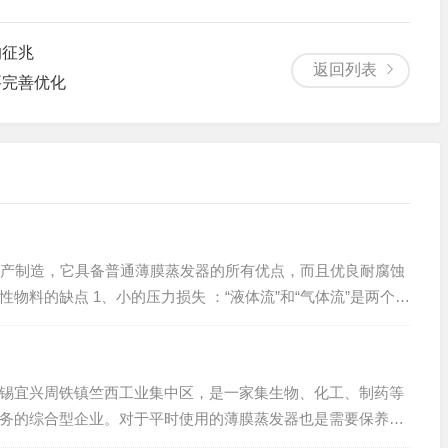
的征兆
返回列表
要完善优化
产制造，它具备普通薄膜蒸发器的所有优点，而且优良耐腐蚀
物料的缺点 1、小的压力损失 ：“液体流”和“气体流”是两个独
锡宜兴周铁镇竺西工业集中区，是一家集生物、化工、制药等
务的综合型企业。对于平时使用的薄膜蒸发器也是需要保养和
无锡雪浪化工厂给...