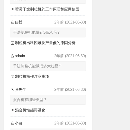
喷雾干燥制粒机的工作原理和应用范围
任哲
2年前
(2021-06-30)
干法制粒机能做到3毫米吗？
制粒机出料困难及产量低的原因分析
admin
2年前
(2021-06-30)
干法制粒机能做成多大粒径？
制粒机操作注意事项
张先生
2年前
(2021-06-30)
混合机有哪些类型？
混合机性能再进化！
小白
2年前
(2021-06-30)