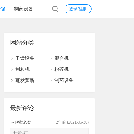
蒸馏
制药设备
登录/注册
网站分类
干燥设备
混合机
制粒机
粉碎机
蒸发蒸馏
制药设备
最新评论
隔壁老樊
2年前
(2021-06-30)
长知识了