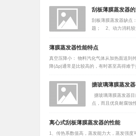
刮板薄膜蒸发器的
刮板薄膜蒸发器缺点
题； 2、动力消耗较
薄膜蒸发器性能特点
真空压降小： 物料汽化气体从加热面送到
降(Δp)通常是比较高的，有时甚至高得
压力能看成与冷凝器中的压力几乎相等，因此
搪玻璃薄膜蒸发器
搪玻璃薄膜蒸发器目
点，而且优良耐腐蚀
规薄膜蒸发器所不能比拟
离心式刮板薄膜蒸发器的性能
1、传热系数值高，蒸发能力大，蒸发强度可达