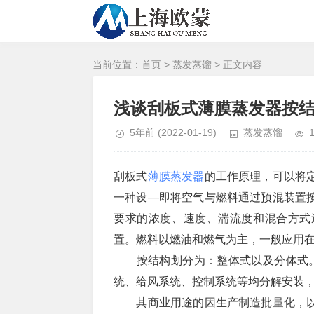
当前位置：
首页
>
蒸发蒸馏
> 正文内容
浅谈刮板式薄膜蒸发器按
5年前
(2022-01-19)
蒸发蒸馏
刮板式
薄膜蒸发器
的工作原理，可以将
一种设―即将空气与燃料通过预混装置
要求的浓度、速度、湍流度和混合方式
置。燃料以燃油和燃气为主，一般应用在
按结构划分为：整体式以及分体式。 
统、给风系统、控制系统等均分解安装
其商业用途的因生产制造批量化，以