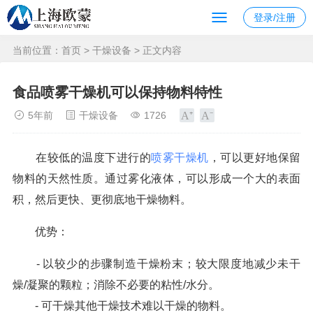
登录/注册
当前位置：
首页
>
干燥设备
> 正文内容
食品喷雾干燥机可以保持物料特性
5年前
干燥设备
1726
在较低的温度下进行的
喷雾干燥机
，可以更好地保留
物料的天然性质。通过雾化液体，可以形成一个大的表面
积，然后更快、更彻底地干燥物料。
优势：
- 以较少的步骤制造干燥粉末；较大限度地减少未干
燥/凝聚的颗粒；消除不必要的粘性/水分。
- 可干燥其他干燥技术难以干燥的物料。