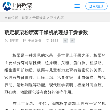
登录/注册
当前位置：
首页
>
干燥设备
> 正文内容
确定板栗粉喷雾干燥机的理想干燥参数
5年前
干燥设备
1653
板栗是一种常见的水果，是世界上干果之王。板栗的
主要成分有可溶性糖、还原糖、蔗糖、蛋白质、粗脂肪、
维生素和矿物质。板栗与儿童智力发育有着密切的关系，
它具有补肾健脾、止痒止泻、活血化瘀、止血镇痛、补气
养阴、清热利湿等功能。现代医学表明，板栗对高血压、
冠心病、动脉硬化等有良好的治疗作用。
在上世纪九十年代，我国板栗深加工具有一定的规