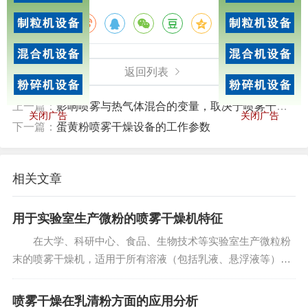
分享给朋友：
返回列表
上一篇：
影响喷雾与热气体混合的变量，取决于喷雾干燥机的配置
关闭广告
关闭广告
下一篇：
蛋黄粉喷雾干燥设备的工作参数
相关文章
用于实验室生产微粉的喷雾干燥机特征
在大学、科研中心、食品、生物技术等实验室生产微粒粉
末的喷雾干燥机，适用于所有溶液（包括乳液、悬浮液等）的
干法处理（有机液体禁用）。也适用于生物制品、生物农药和
酶等热敏性材料，由于只有喷雾机颗粒的雾状大小可以达到高
喷雾干燥在乳清粉方面的应用分析